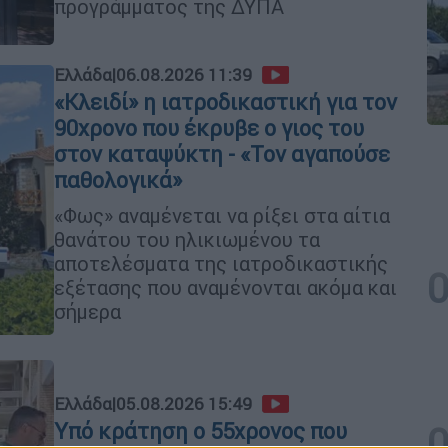
προγράμματος της ΔΥΠΑ
Ελλάδα
|
06.08.2026 11:39
«Κλειδί» η ιατροδικαστική για τον
90χρονο που έκρυβε ο γιος του
στον καταψύκτη - «Τον αγαπούσε
παθολογικά»
«Φως» αναμένεται να ρίξει στα αίτια
θανάτου του ηλικιωμένου τα
αποτελέσματα της ιατροδικαστικής
εξέτασης που αναμένονται ακόμα και
σήμερα
Ελλάδα
|
05.08.2026 15:49
Υπό κράτηση ο 55χρονος που