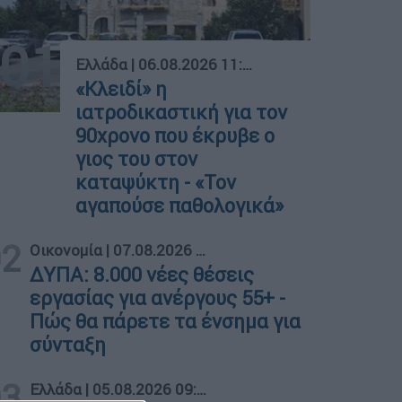
01
Ελλάδα
|
06.08.2026 11:39
«Κλειδί» η
ιατροδικαστική για τον
90χρονο που έκρυβε ο
γιος του στον
καταψύκτη - «Τον
αγαπούσε παθολογικά»
02
Οικονομία
|
07.08.2026 04:00
ΔΥΠΑ: 8.000 νέες θέσεις
εργασίας για ανέργους 55+ -
Πώς θα πάρετε τα ένσημα για
σύνταξη
03
Ελλάδα
|
05.08.2026 09:10