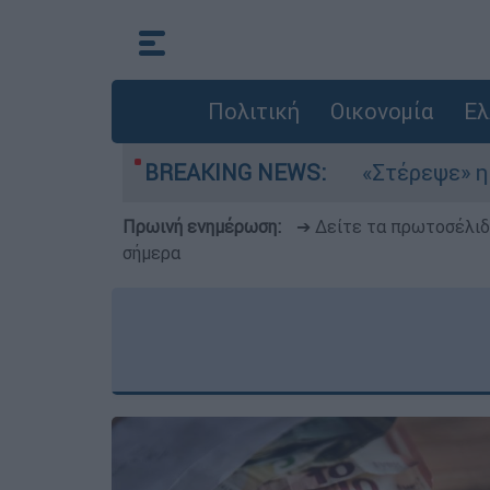
Πολιτική
Οικονομία
Ελ
ια στο Αιγαίο
BREAKING NEWS:
«Στέρεψε» η αγορά από πιν
Πρωινή ενημέρωση:
➔ Δείτε τα πρωτοσέλι
σήμερα