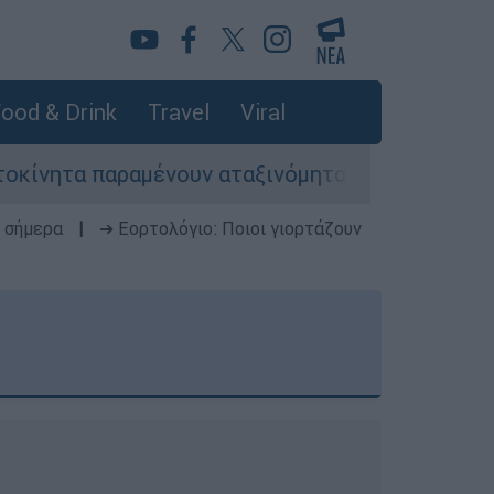
ood & Drink
Travel
Viral
ένουν αταξινόμητα - Λύση αναζητά το υπουργείο
 σήμερα
|
➔ Εορτολόγιο: Ποιοι γιορτάζουν