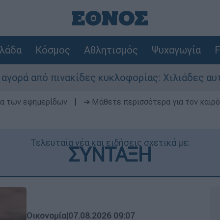
λάδα
Κόσμος
Αθλητισμός
Ψυχαγωγία
F
ακίδες κυκλοφορίας: Χιλιάδες αυτοκίνητα παραμ
δα των εφημερίδων
|
➔ Μάθετε περισσότερα για τον καιρό
Τελευταία νέα και ειδήσεις σχετικά με:
ΣΥΝΤΑΞΗ
Οικονομία
|
07.08.2026 09:07