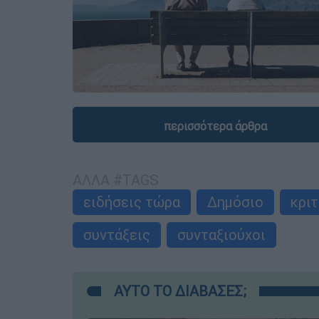
περισσότερα άρθρα
ΑΛΛΑ #TAGS
ειδήσεις τώρα
Δημόσιο
κριτ
συντάξεις
συνταξιούχοι
ΑΥΤΟ ΤΟ ΔΙΑΒΑΣΕΣ;