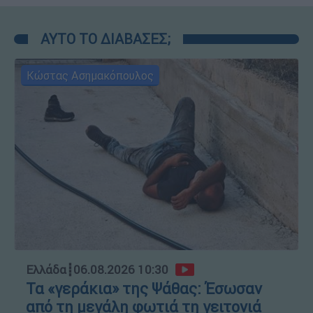
ΑΥΤΟ ΤΟ ΔΙΑΒΑΣΕΣ;
Κώστας Ασημακόπουλος
Ελλάδα
┋
06.08.2026 10:30
Τα «γεράκια» της Ψάθας: Έσωσαν
από τη μεγάλη φωτιά τη γειτονιά