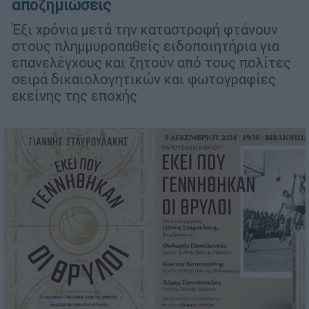
αποζημιώσεις
Έξι χρόνια μετά την καταστροφή φτάνουν
στους πλημμυροπαθείς ειδοποιητήρια για
επανελέγχους και ζητούν από τους πολίτες
σειρά δικαιολογητικών και φωτογραφίες
εκείνης της εποχής