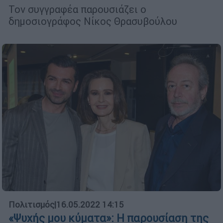
Τον συγγραφέα παρουσιάζει ο
δημοσιογράφος Νίκος Θρασυβούλου
Πολιτισμός
|
16.05.2022 14:15
«Ψυχής μου κύματα»: Η παρουσίαση της