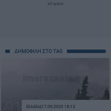
ΔΗΜΟΦΙΛΗ ΣΤΟ TAG
01
Ελλάδα
|
17.09.2020 18:12