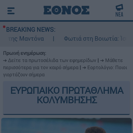
BREAKING NEWS:
α
Φωτιά στη Βοιωτία: Ίση με έξι ατομικές
Πρωινή ενημέρωση:
➔ Δείτε τα πρωτοσέλιδα των εφημερίδων
|
➔ Μάθετε
περισσότερα για τον καιρό σήμερα
|
➔ Εορτολόγιο: Ποιοι
γιορτάζουν σήμερα
ΕΥΡΩΠΑΙΚΟ ΠΡΩΤΑΘΛΗΜΑ
ΚΟΛΥΜΒΗΣΗΣ