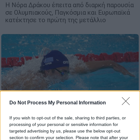
Η Νόρα Δράκου έπειτα από διαρκή παρουσία
σε Ολυμπιακούς, Παγκόσμια και Ευρωπαϊκά
κατέκτησε το πρώτη της μετάλλιο
Do Not Process My Personal Information
If you wish to opt-out of the sale, sharing to third parties, or
processing of your personal or sensitive information for
targeted advertising by us, please use the below opt-out
Αθλητισμός
|
19.06.2024 21:40
section to confirm your selection. Please note that after your