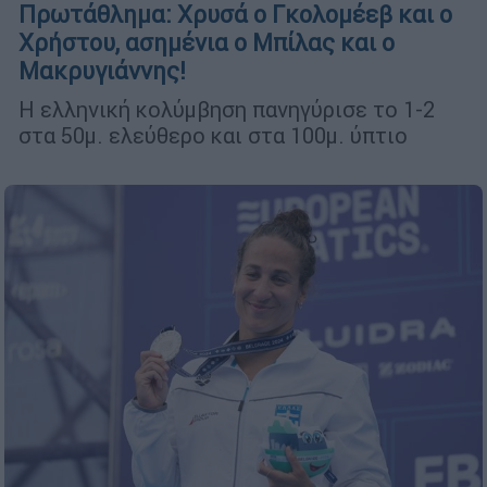
Πρωτάθλημα: Χρυσά ο Γκολομέεβ και ο
Χρήστου, ασημένια ο Μπίλας και ο
Μακρυγιάννης!
Η ελληνική κολύμβηση πανηγύρισε το 1-2
στα 50μ. ελεύθερο και στα 100μ. ύπτιο