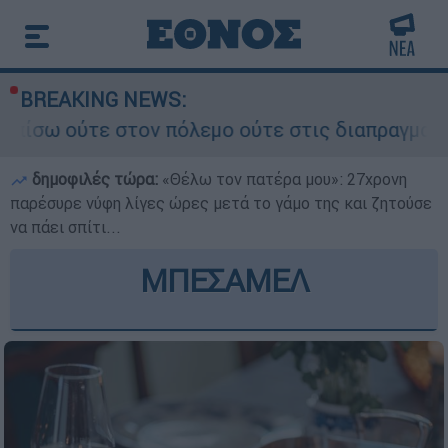
BREAKING NEWS:
όλεμο ούτε στις διαπραγματεύσεις» - Οι έξι όρο
δημοφιλές τώρα:
«Θέλω τον πατέρα μου»: 27χρονη
παρέσυρε νύφη λίγες ώρες μετά το γάμο της και ζητούσε
να πάει σπίτι...
ΜΠΕΣΑΜΕΛ