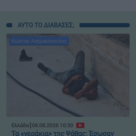
ΑΥΤΟ ΤΟ ΔΙΑΒΑΣΕΣ;
Κώστας Ασημακόπουλος
Ελλάδα
┋
06.08.2026 10:30
Τα «γεράκια» της Ψάθας: Έσωσαν