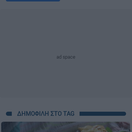
ΔΗΜΟΦΙΛΗ ΣΤΟ TAG