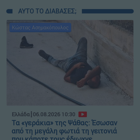
ΑΥΤΟ ΤΟ ΔΙΑΒΑΣΕΣ;
Κώστας Ασημακόπουλος
Ελλάδα
┋
06.08.2026 10:30
Τα «γεράκια» της Ψάθας: Έσωσαν
από τη μεγάλη φωτιά τη γειτονιά
που κάποτε τους έδιωχνε