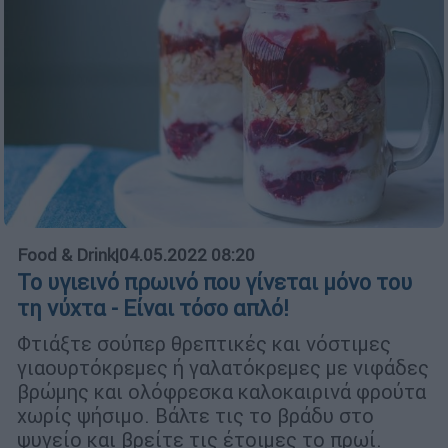
Food & Drink
|
04.05.2022 08:20
Το υγιεινό πρωινό που γίνεται μόνο του
τη νύχτα - Είναι τόσο απλό!
Φτιάξτε σούπερ θρεπτικές και νόστιμες
γιαουρτόκρεμες ή γαλατόκρεμες με νιφάδες
βρώμης και ολόφρεσκα καλοκαιρινά φρούτα
χωρίς ψήσιμο. Βάλτε τις το βράδυ στο
ψυγείο και βρείτε τις έτοιμες το πρωί.