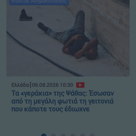
Κώστας Ασημακόπουλος
Ελλάδα
┋
06.08.2026 10:30
Τα «γεράκια» της Ψάθας: Έσωσαν
από τη μεγάλη φωτιά τη γειτονιά
που κάποτε τους έδιωχνε