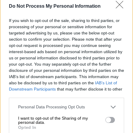
Do Not Process My Personal Information
Είχε χρησιμοποιήσει αιχμαλώτους
πολέμου
στο Μάλεμε ως ανθρώπινη ασπίδα με
If you wish to opt-out of the sale, sharing to third parties, or
αποτέλεσμα να χάσουν τη ζωή τουλάχιστον
processing of your personal or sensitive information for
τους έξι άνθρωποι.
targeted advertising by us, please use the below opt-out
Είχε εκτελέσει
Βρετανούς αιχμαλώτους.
section to confirm your selection. Please note that after your
Είχε βομβαρδίσει
στρατιωτικό νοσοκομείο
opt-out request is processed you may continue seeing
interest-based ads based on personal information utilized by
στα Χανιά, το οποίο έφερε το Σήμα του
us or personal information disclosed to third parties prior to
Ερυθρού Σταυρού.
your opt-out. You may separately opt-out of the further
Και τα πιο απεχθή
: Είχε δώσει διαταγή να
disclosure of your personal information by third parties on the
εκτελεστούν οι κάτοικοι στο χωριό
IAB’s list of downstream participants. This information may
also be disclosed by us to third parties on the
IAB’s List of
Κοντομάρι της Κρήτης. Εξήντα άνθρωποι –
Downstream Participants
that may further disclose it to other
λέγεται – έχασαν τη ζωή τους εκείνη τη
third parties.
μέρα και μάλιστα απαθανατίστηκε η σφαγή
Please note that this website/app uses one or more Google
τους από γερμανό οπερατέρ!
Personal Data Processing Opt Outs
services and may gather and store information including but
not limited to your visit or usage behaviour. You may click to
I want to opt-out of the Sharing of my
personal data.
grant or deny consent to Google and its third-party tags to
Opted In
use your data for below specified purposes in below Google