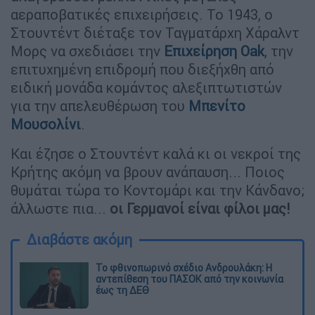
αεραποβατικές επιχειρήσεις. Το 1943, ο
Στουντέντ διέταξε τον Ταγματάρχη Χάραλντ
Μορς να σχεδιάσει την
Επιχείρηση Oak
, την
επιτυχημένη επιδρομή που διεξήχθη από
ειδική μονάδα κομάντος αλεξιπτωτιστών
για την απελευθέρωση του
Μπενίτο
Μουσολίνι
.
Και έζησε ο Στουντέντ καλά κι οι νεκροί της
Κρήτης ακόμη να βρουν ανάπαυση... Ποιος
θυμάται τώρα το Κοντομάρι και την Κάνδανο;
άλλωστε πια...
οι Γερμανοί είναι φίλοι μας!
Διαβάστε ακόμη
Το φθινοπωρινό σχέδιο Ανδρουλάκη: Η
αντεπίθεση του ΠΑΣΟΚ από την κοινωνία
έως τη ΔΕΘ