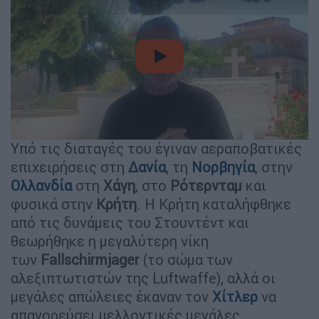
video
Υπό τις διαταγές του έγιναν αεραποβατικές
επιχειρήσεις στη
Δανία
, τη
Νορβηγία
, στην
Ολλανδία
στη
Χάγη
, στο
Ρότερνταμ
και
φυσικά στην
Κρήτη
. Η Κρήτη καταλήφθηκε
από τις δυνάμεις του Στουντέντ και
θεωρήθηκε η μεγαλύτερη νίκη
των
Fallschirmjager
(το σώμα των
αλεξιπτωτιστών της Luftwaffe), αλλά οι
μεγάλες απώλειες έκαναν τον
Χίτλερ
να
απαγορεύσει μελλοντικές μεγάλες