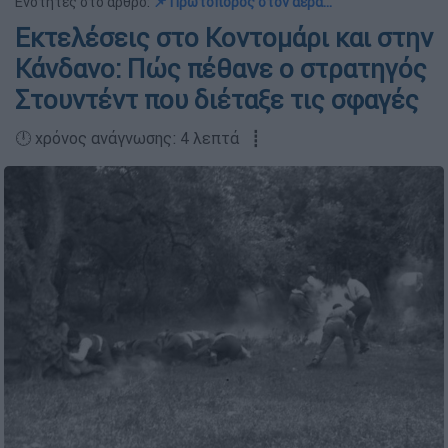
Ενότητες στο άρθρο:
📌 Πρωτοπόρος στον αέρα...
Εκτελέσεις στο Κοντομάρι και στην
Κάνδανο: Πώς πέθανε ο στρατηγός
Στουντέντ που διέταξε τις σφαγές
🕛 χρόνος ανάγνωσης: 4 λεπτά ┋