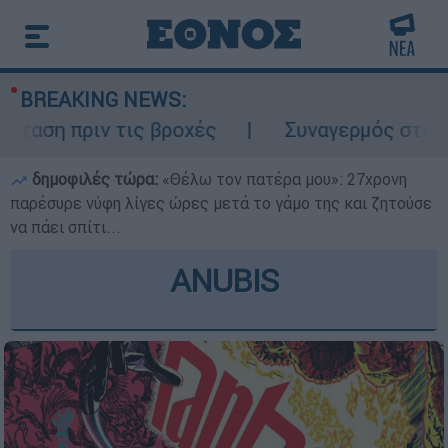
BREAKING NEWS:
ση πριν τις βροχές
Συναγερμός στον Λυκ
δημοφιλές τώρα:
«Θέλω τον πατέρα μου»: 27χρονη
παρέσυρε νύφη λίγες ώρες μετά το γάμο της και ζητούσε
να πάει σπίτι...
ANUBIS