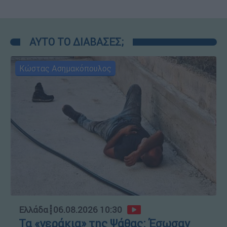
ΑΥΤΟ ΤΟ ΔΙΑΒΑΣΕΣ;
Κώστας Ασημακόπουλος
Ελλάδα
┋
06.08.2026 10:30
Τα «γεράκια» της Ψάθας: Έσωσαν