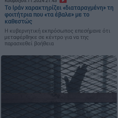
Κόσμος
|
05.11.2024 21:43
To Ιράν χαρακτηρίζει «διαταραγμένη» τη
φοιτήτρια που «τα έβαλε» με το
καθεστώς
Η κυβερνητική εκπρόσωπος επεσήμανε ότι
μεταφέρθηκε σε κέντρο για να της
παρασχεθεί βοήθεια