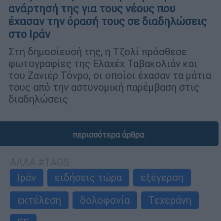
ανάρτησή της για τους νέους που
έχασαν την όρασή τους σε διαδηλώσεις
στο Ιράν
Στη δημοσίευσή της, η Τζολί πρόσθεσε
φωτογραφίες της Ελαχέχ Ταβακολιάν και
του Ζανιέρ Τόνρο, οι οποίοι έχασαν τα μάτια
τους από την αστυνομική παρέμβαση στις
διαδηλώσεις
περισσότερα άρθρα
ΑΛΛΑ #TAGS
Ιράν
ειδήσεις τώρα
εξέγερση
εκτέλεση
δολοφονία
Τεχεράνη