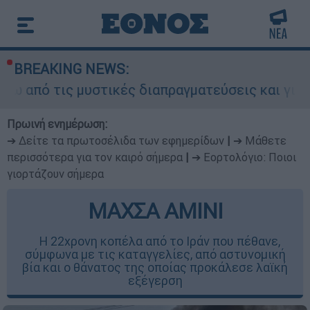
BREAKING NEWS:
 μυστικές διαπραγματεύσεις και γιατί αντιδρούν
Πρωινή ενημέρωση:
➔ Δείτε τα πρωτοσέλιδα των εφημερίδων
|
➔ Μάθετε
περισσότερα για τον καιρό σήμερα
|
➔ Εορτολόγιο: Ποιοι
γιορτάζουν σήμερα
ΜΑΧΣΑ ΑΜΙΝΙ
Η 22χρονη κοπέλα από το Ιράν που πέθανε,
σύμφωνα με τις καταγγελίες, από αστυνομική
βία και ο θάνατος της οποίας προκάλεσε λαϊκή
εξέγερση