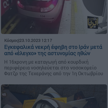
Κόσμος
|
23.10.2023 12:17
Εγκεφαλικά νεκρή έφηβη στο Ιράν μετά
από «έλεγχο» της αστυνομίας ηθών
Η 16χρονη με καταγωγή από κουρδική
περιφέρεια νοσηλεύεται στο νοσοκομείο
Φατζρ της Τεχεράνης από την 1η Οκτωβρίου