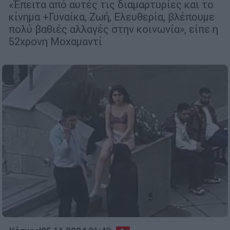
«Έπειτα από αυτές τις διαμαρτυρίες και το
κίνημα +Γυναίκα, Ζωή, Ελευθερία, βλέπουμε
πολύ βαθιές αλλαγές στην κοινωνία», είπε η
52χρονη Μοχαμαντί