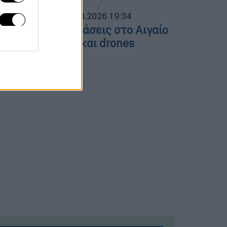
ΟΣΠΑΣΜΑΤΑ...
|
06.08.2026 19:34
ουρκικές παραβιάσεις στο Αιγαίο
ε μαχητικά F-16 και drones