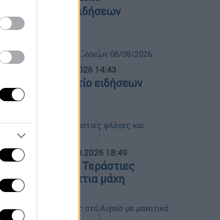
εντρικό δελτίο ειδήσεων
6/08/2026
σημεριανό...
|
06.08.2026 14:43
εσημεριανό δελτίο ειδήσεων
6/08/2026
ΟΣΠΑΣΜΑΤΑ...
|
06.08.2026 18:49
ωτιά στη Σκύρο: Τεράστιες
λόγες και ολονύχτια μάχη