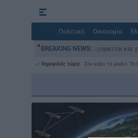
Πολιτική
Οικονομία
Ελ
τονίες στην Ελλάδα - Κατηγορείται και για την
BREAKING NEWS:
δημοφιλές τώρα:
Σου καίει το μυαλό: Το 