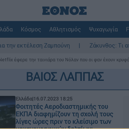
λάδα
Κόσμος
Αθλητισμός
Ψυχαγωγία
F
 εκτέλεση Ζαμπούνη
Ζάκυνθος: Τι απαντά 
Netflix έφερε την ταινιάρα του Νόλαν που οι φαν έχουν κρυφό
ΒΑΙΟΣ ΛΑΠΠΑΣ
Ελλάδα
|
16.07.2023 18:25
Φοιτητές Αεροδιαστημικής του
ΕΚΠΑ διαφημίζουν τη σχολή τους
λίγες ώρες πριν το κλείσιμο των