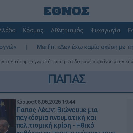
λλάδα
Κόσμος
Αθλητισμός
Ψυχαγωγία
Fo
arfin: «Δεν έχω καμία σχέση με την επίθεση» λέ
ν τον τέταρτο γνωστό τύπο μεταδοτικού καρκίνου στον κό
ΠΑΠΑΣ
Κόσμος
|
08.06.2026 19:44
Πάπας Λέων: Βιώνουμε μια
παγκόσμια πνευματική και
πολιτισμική κρίση - Ηθικό