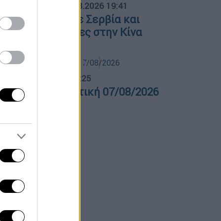
ΟΣΠΑΣΜΑΤΑ...
|
07.08.2026 19:41
όλαση φωτιάς σε Σερβία και
ταλία – Πλημμύρες στην Κίνα
λτίο...
|
07.08.2026 14:25
ελτίο στη νοηματική 07/08/2026