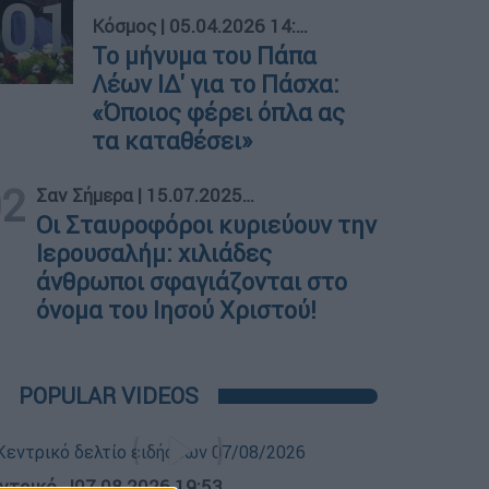
01
Κόσμος
|
05.04.2026 14:25
To μήνυμα του Πάπα
Λέων ΙΔ' για το Πάσχα:
«Όποιος φέρει όπλα ας
τα καταθέσει»
02
Σαν Σήμερα
|
15.07.2025 00:00
Οι Σταυροφόροι κυριεύουν την
Ιερουσαλήμ: χιλιάδες
άνθρωποι σφαγιάζονται στο
όνομα του Ιησού Χριστού!
POPULAR VIDEOS
ντρικό...
|
07.08.2026 19:53