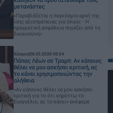
καθήκον να προστατεύουμε τους
μετανάστες
«Παραβιάζεται η παγκόσμια αρχή της
ίσης αξιοπρέπειας για όλους - Η
πραγματική ασφάλεια πηγάζει από τη
δικαιοσύνη»
Κόσμος
|
06.05.2026 06:54
Πάπας Λέων σε Τραμπ: Αν κάποιος
θέλει να μου ασκήσει κριτική, ας
το κάνει χρησιμοποιώντας την
αλήθεια
«Αν κάποιος θέλει να μου ασκήσει
κριτική για το ότι κηρύττω το
Ευαγγέλιο, ας το κάνει» ανέφερε