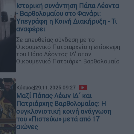
Ιστορική συνάντηση Πάπα Λέοντα
- Βαρθολομαίου στο Φανάρι:
Υπεγράφη η Κοινή Διακήρυξη - Τι
αναφέρει
Σε απευθείας σύνδεση με το
Οικουμενικό Πατριαρχείο η επίσκεψη
του Πάπα Λέοντος ΙΔ’ στον
Οικουμενικό Πατριάρχη Βαρθολομαίο
Κόσμος
|
29.11.2025 09:27
Μαζί Πάπας Λέων ΙΔ΄ και
Πατριάρχης Βαρθολομαίος: Η
συγκλονιστική κοινή ανάγνωση
του «Πιστεύω» μετά από 17
αιώνες