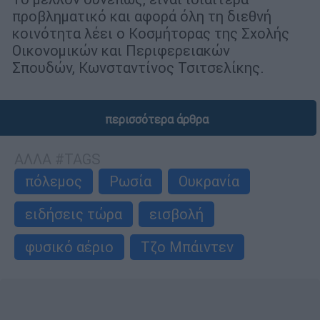
προβληματικό και αφορά όλη τη διεθνή
κοινότητα λέει ο Κοσμήτορας της Σχολής
Οικονομικών και Περιφερειακών
Σπουδών, Κωνσταντίνος Τσιτσελίκης.
περισσότερα άρθρα
ΑΛΛΑ #TAGS
πόλεμος
Ρωσία
Ουκρανία
ειδήσεις τώρα
εισβολή
φυσικό αέριο
Τζο Μπάιντεν