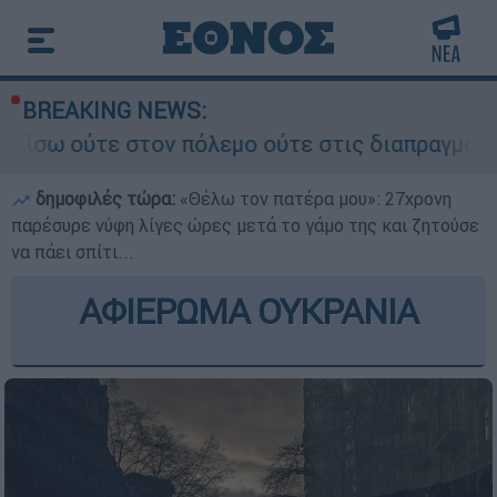
BREAKING NEWS:
ν πόλεμο ούτε στις διαπραγματεύσεις» - Οι έξι 
δημοφιλές τώρα:
«Θέλω τον πατέρα μου»: 27χρονη
παρέσυρε νύφη λίγες ώρες μετά το γάμο της και ζητούσε
να πάει σπίτι...
ΑΦΙΕΡΩΜΑ ΟΥΚΡΑΝΙΑ