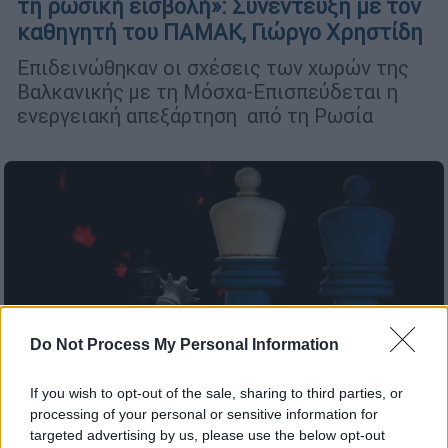
τη ρωσική εισβολή»: Συνέντευξη με τον
καθηγητή του ΠΑΜΑΚ, Γιώργο Χρηστίδη
Επιδεινώθηκαν οι σχέσεις των χωρών της
Βαλκανικής με τη Μόσχα-Επισπεύδεται η
ενεργειακή απεξάρτηση από τη Ρωσία
Do Not Process My Personal Information
If you wish to opt-out of the sale, sharing to third parties, or
processing of your personal or sensitive information for
targeted advertising by us, please use the below opt-out