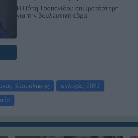
Η Πόπη Τσαπανίδου επικρατέστερη
για την βουλευτική έδρα
ανος Κασσελάκης
εκλογές 2023
τία