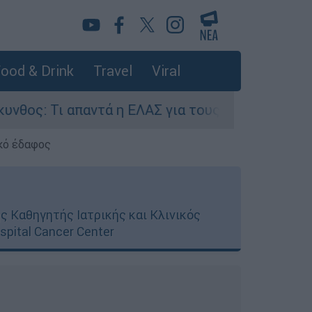
ood & Drink
Travel
Viral
τά η ΕΛΑΣ για τους 8 βιασμούς τουριστριών - «
κό έδαφος
ς Καθηγητής Ιατρικής και Κλινικός
pital Cancer Center