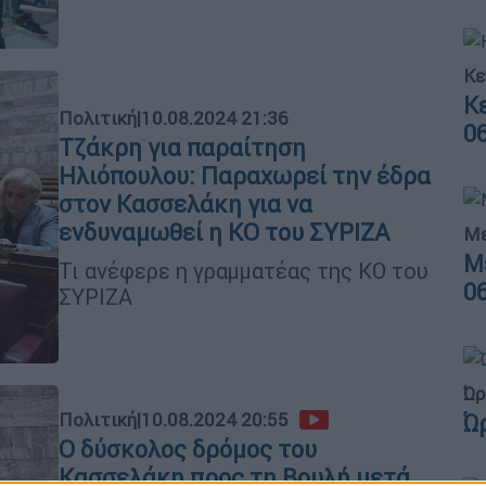
Κε
Κ
Πολιτική
|
10.08.2024 21:36
0
Τζάκρη για παραίτηση
Ηλιόπουλου: Παραχωρεί την έδρα
στον Κασσελάκη για να
ενδυναμωθεί η ΚΟ του ΣΥΡΙΖΑ
Με
Μ
Τι ανέφερε η γραμματέας της ΚΟ του
0
ΣΥΡΙΖΑ
Ώρ
Πολιτική
|
10.08.2024 20:55
Ώ
Ο δύσκολος δρόμος του
Κασσελάκη προς τη Βουλή μετά