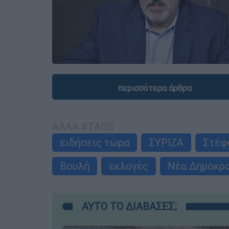
περισσότερα άρθρα
ΑΛΛΑ #TAGS
ειδήσεις τώρα
ΣΥΡΙΖΑ
Στέφ
Βουλή
εκλογές
Νέα Δημοκρα
ΑΥΤΟ ΤΟ ΔΙΑΒΑΣΕΣ;