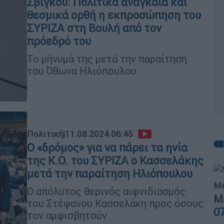
Σβίγκου: Πολιτικά αναγκαία και
θεσμικά ορθή η εκπροσώπηση του
ΣΥΡΙΖΑ στη Βουλή από τον
πρόεδρό του
Το μήνυμά της μετά την παραίτηση
του Όθωνα Ηλιόπουλου
Πολιτική
|
11.08.2024 06:45
Ο «δρόμος» για να πάρει τα ηνία
της Κ.Ο. του ΣΥΡΙΖΑ ο Κασσελάκης
μετά την παραίτηση Ηλιόπουλου
Με
Ο απόλυτος θερινός αιφνιδιασμός
Μ
του Στέφανου Κασσελάκη προς όσους
0
τον αμφισβητούν