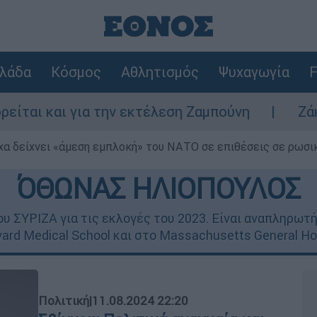
λάδα
Κόσμος
Αθλητισμός
Ψυχαγωγία
F
 την εκτέλεση Ζαμπούνη
Ζάκυνθος: Τι απαν
α δείχνει «άμεση εμπλοκή» του ΝΑΤΟ σε επιθέσεις σε ρωσι
ΌΘΩΝΑΣ ΗΛΙΟΠΟΥΛΟΣ
ου ΣΥΡΙΖΑ για τις εκλογές του 2023. Είναι αναπληρωτή
ard Medical School και στο Massachusetts General Hos
Πολιτική
|
11.08.2024 22:20