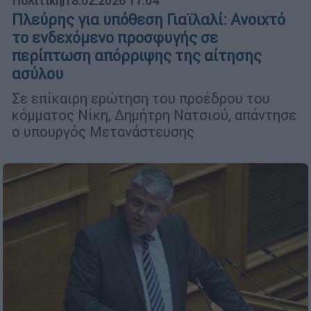
Πολιτική
|
18.02.2026 17:04
Πλεύρης για υπόθεση Γιαϊλαλί: Ανοιχτό
το ενδεχόμενο προσφυγής σε
περίπτωση απόρριψης της αίτησης
ασύλου
Σε επίκαιρη ερώτηση του προέδρου του
κόμματος Νίκη, Δημήτρη Νατσιού, απάντησε
ο υπουργός Μετανάστευσης