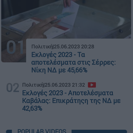
01
Πολιτική
|
25.06.2023 20:28
Εκλογές 2023 - Τα
αποτελέσματα στις Σέρρες:
Νίκη ΝΔ με 45,66%
02
Πολιτική
|
25.06.2023 21:32
Εκλογές 2023 - Αποτελέσματα
Καβάλας: Επικράτηςη της ΝΔ με
42,63%
POPULAR VIDEOS