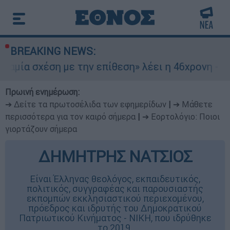
BREAKING NEWS:
ση με την επίθεση» λέει η 46χρονη - Τι αποκάλυ
Πρωινή ενημέρωση:
➔ Δείτε τα πρωτοσέλιδα των εφημερίδων
|
➔ Μάθετε
περισσότερα για τον καιρό σήμερα
|
➔ Εορτολόγιο: Ποιοι
γιορτάζουν σήμερα
ΔΗΜΗΤΡΗΣ ΝΑΤΣΙΟΣ
Eίναι Έλληνας θεολόγος, εκπαιδευτικός,
πολιτικός, συγγραφέας και παρουσιαστής
εκπομπών εκκλησιαστικού περιεχομένου,
πρόεδρος και ιδρυτής του Δημοκρατικού
Πατριωτικού Κινήματος - ΝΙΚΗ, που ιδρύθηκε
το 2019.