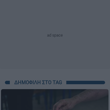
ΔΗΜΟΦΙΛΗ ΣΤΟ TAG