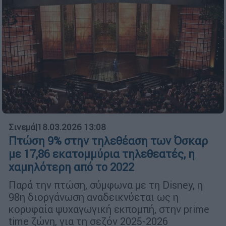
Σινεμά
|
18.03.2026 13:08
Πτώση 9% στην τηλεθέαση των Όσκαρ
με 17,86 εκατομμύρια τηλεθεατές, η
χαμηλότερη από το 2022
Παρά την πτώση, σύμφωνα με τη Disney, η
98η διοργάνωση αναδεικνύεται ως η
κορυφαία ψυχαγωγική εκπομπή, στην prime
time ζώνη, για τη σεζόν 2025-2026