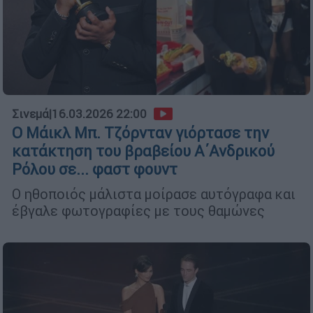
Σινεμά
|
16.03.2026 22:00
Ο Μάικλ Μπ. Τζόρνταν γιόρτασε την
κατάκτηση του βραβείου Α΄Ανδρικού
Ρόλου σε... φαστ φουντ
Ο ηθοποιός μάλιστα μοίρασε αυτόγραφα και
έβγαλε φωτογραφίες με τους θαμώνες