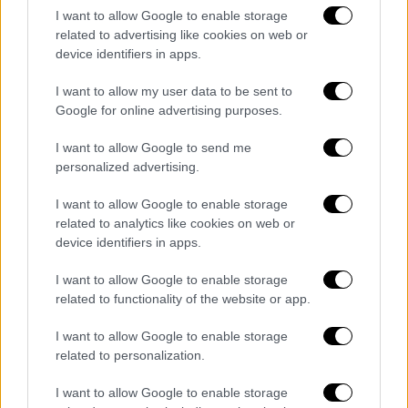
I want to allow Google to enable storage
Το καθιερωμένο αφιέρωμα στους
related to advertising like cookies on web or
εκλιπόντες καλλιτέχνες είχε πολλές
device identifiers in apps.
απουσίες
I want to allow my user data to be sent to
Google for online advertising purposes.
I want to allow Google to send me
personalized advertising.
I want to allow Google to enable storage
related to analytics like cookies on web or
device identifiers in apps.
I want to allow Google to enable storage
related to functionality of the website or app.
I want to allow Google to enable storage
related to personalization.
I want to allow Google to enable storage
Σινεμά
|
16.03.2026 10:00