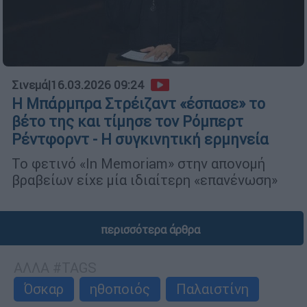
Σινεμά
|
16.03.2026 09:24
Η Μπάρμπρα Στρέιζαντ «έσπασε» το
βέτο της και τίμησε τον Ρόμπερτ
Ρέντφορντ - Η συγκινητική ερμηνεία
Το φετινό «In Memoriam» στην απονομή
βραβείων είχε μία ιδιαίτερη «επανένωση»
περισσότερα άρθρα
ΑΛΛΑ #TAGS
Όσκαρ
ηθοποιός
Παλαιστίνη