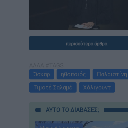
περισσότερα άρθρα
ΑΛΛΑ #TAGS
Όσκαρ
ηθοποιός
Παλαιστίνη
Τιμοτέ Σαλαμέ
Χόλιγουντ
ΑΥΤΟ ΤΟ ΔΙΑΒΑΣΕΣ;
Μαρία Λιλιοπούλου