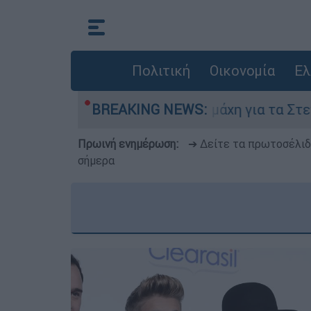
Πολιτική
Οικονομία
Ελ
Αυγούστου
BREAKING NEWS:
Η μάχη για τα Στενά του Ορμού
Πρωινή ενημέρωση:
➔ Δείτε τα πρωτοσέλι
σήμερα