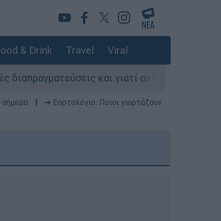
ood & Drink
Travel
Viral
τεύσεις και γιατί αντιδρούν οι ΗΠΑ
Κυνήγ
 σήμερα
|
➔ Εορτολόγιο: Ποιοι γιορτάζουν