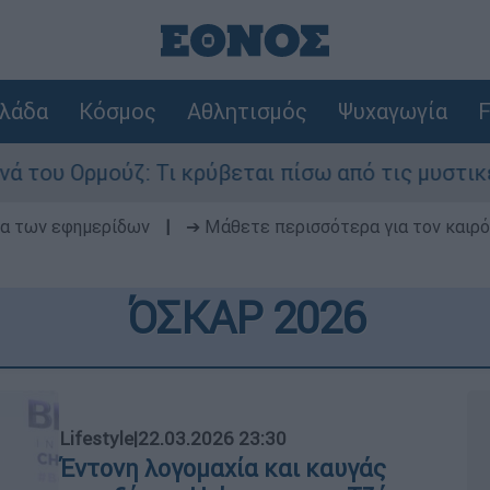
λάδα
Κόσμος
Αθλητισμός
Ψυχαγωγία
F
ζ: Τι κρύβεται πίσω από τις μυστικές διαπραγμα
δα των εφημερίδων
|
➔ Μάθετε περισσότερα για τον καιρό
ΌΣΚΑΡ 2026
Lifestyle
|
22.03.2026 23:30
Έντονη λογομαχία και καυγάς