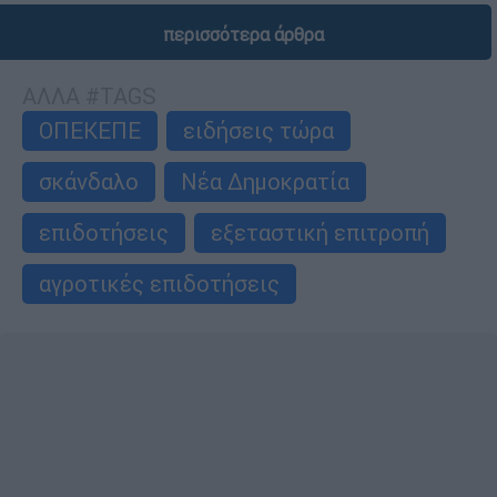
περισσότερα άρθρα
ΑΛΛΑ #TAGS
ΟΠΕΚΕΠΕ
ειδήσεις τώρα
σκάνδαλο
Νέα Δημοκρατία
επιδοτήσεις
εξεταστική επιτροπή
αγροτικές επιδοτήσεις