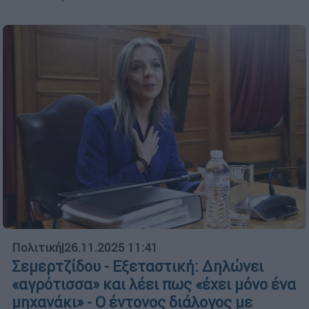
Πολιτική
|
26.11.2025 11:41
Σεμερτζίδου - Εξεταστική: Δηλώνει
«αγρότισσα» και λέει πως «έχει μόνο ένα
μηχανάκι» - Ο έντονος διάλογος με