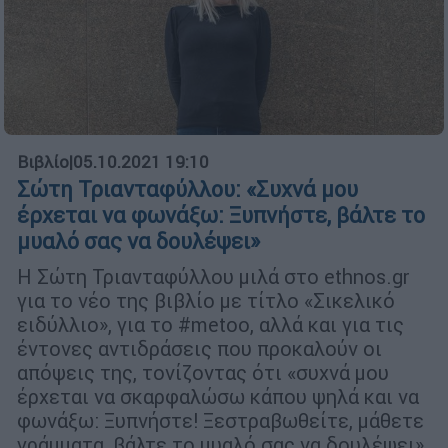
Βιβλίο
|
05.10.2021 19:10
Σώτη Τριανταφύλλου: «Συχνά μου
έρχεται να φωνάξω: Ξυπνήστε, βάλτε το
μυαλό σας να δουλέψει»
Η Σώτη Τριανταφύλλου μιλά στο ethnos.gr
για το νέο της βιβλίο με τίτλο «Σικελικό
ειδύλλιο», για το #metoo, αλλά και για τις
έντονες αντιδράσεις που προκαλούν οι
απόψεις της, τονίζοντας ότι «συχνά μου
έρχεται να σκαρφαλώσω κάπου ψηλά και να
φωνάξω: Ξυπνήστε! Ξεστραβωθείτε, μάθετε
γράμματα, βάλτε το μυαλό σας να δουλέψει»