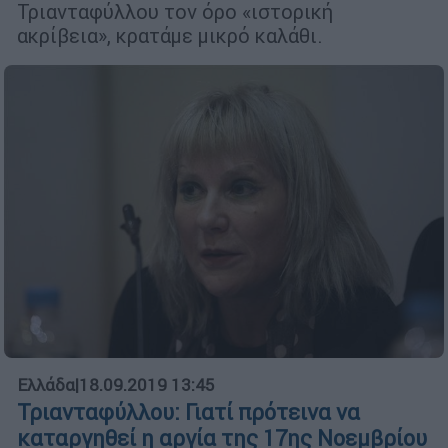
Τριανταφύλλου τον όρο «ιστορική
ακρίβεια», κρατάμε μικρό καλάθι.
Ελλάδα
|
18.09.2019 13:45
Τριανταφύλλου: Γιατί πρότεινα να
καταργηθεί η αργία της 17ης Νοεμβρίου