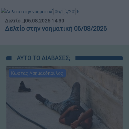
Δελτίο...
|
06.08.2026 14:30
Δελτίο στην νοηματική 06/08/2026
ΑΥΤΟ ΤΟ ΔΙΑΒΑΣΕΣ;
Κώστας Ασημακόπουλος