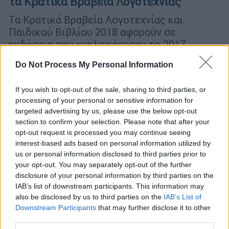
τα Κρατικά Βραβεία Λογοτεχνίας
Τα Κρατικά Βραβεία Λογοτεχνίας και
Παιδικού Βιβλίου 2018 αφορούν σε
εκδόσεις που κυκλοφόρησαν το 2017
Do Not Process My Personal Information
If you wish to opt-out of the sale, sharing to third parties, or
processing of your personal or sensitive information for
targeted advertising by us, please use the below opt-out
section to confirm your selection. Please note that after your
opt-out request is processed you may continue seeing
interest-based ads based on personal information utilized by
us or personal information disclosed to third parties prior to
your opt-out. You may separately opt-out of the further
disclosure of your personal information by third parties on the
IAB’s list of downstream participants. This information may
also be disclosed by us to third parties on the
IAB’s List of
Downstream Participants
that may further disclose it to other
third parties.
Ελλάδα
|
17.09.2019 12:15