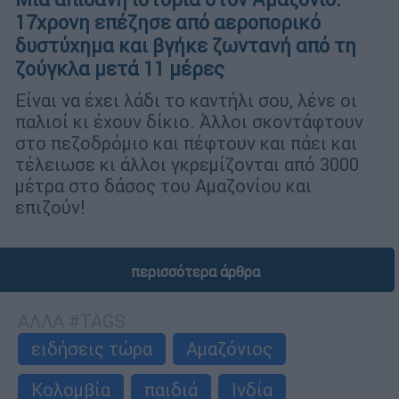
17χρονη επέζησε από αεροπορικό
δυστύχημα και βγήκε ζωντανή από τη
ζούγκλα μετά 11 μέρες
Είναι να έχει λάδι το καντήλι σου, λένε οι
παλιοί κι έχουν δίκιο. Άλλοι σκοντάφτουν
στο πεζοδρόμιο και πέφτουν και πάει και
τέλειωσε κι άλλοι γκρεμίζονται από 3000
μέτρα στο δάσος του Αμαζονίου και
επιζούν!
περισσότερα άρθρα
ΑΛΛΑ #TAGS
ειδήσεις τώρα
Αμαζόνιος
Κολομβία
παιδιά
Ινδία