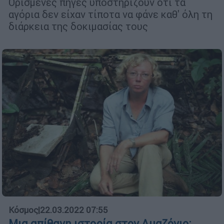
Ορισμένες πηγές υποστηρίζουν ότι τα
αγόρια δεν είχαν τίποτα να φάνε καθ' όλη τη
διάρκεια της δοκιμασίας τους
Κόσμος
|
22.03.2022 07:55
Μια απίθανη ιστορία στον Αμαζόνιο: