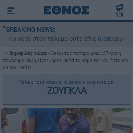
BREAKING NEWS:
πόλεμο ούτε στις διαπραγματεύσεις» - Οι έξι όρ
δημοφιλές τώρα:
«Θέλω τον πατέρα μου»: 27χρονη
παρέσυρε νύφη λίγες ώρες μετά το γάμο της και ζητούσε
να πάει σπίτι...
Τελευταία νέα και ειδήσεις σχετικά με:
ΖΟΥΓΚΛΑ