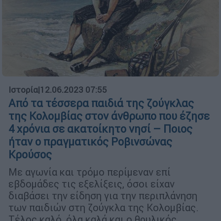
Ιστορία
|
12.06.2023 07:55
Από τα τέσσερα παιδιά της ζούγκλας
της Κολομβίας στον άνθρωπο που έζησε
4 χρόνια σε ακατοίκητο νησί – Ποιος
ήταν ο πραγματικός Ροβινσώνας
Κρούσος
Με αγωνία και τρόμο περίμεναν επί
εβδομάδες τις εξελίξεις, όσοι είχαν
διαβάσει την είδηση για την περιπλάνηση
των παιδιών στη ζούγκλα της Κολομβίας.
Τέλος καλό, όλα καλά και ο θρυλικός