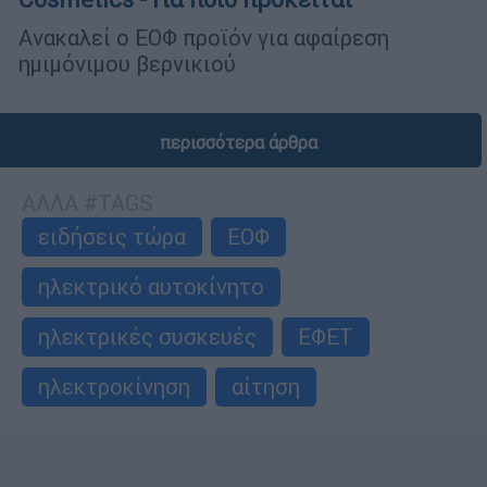
Ανακαλεί ο ΕΟΦ προϊόν για αφαίρεση
ημιμόνιμου βερνικιού
περισσότερα άρθρα
ΑΛΛΑ #TAGS
ειδήσεις τώρα
ΕΟΦ
ηλεκτρικό αυτοκίνητο
ηλεκτρικές συσκευές
ΕΦΕΤ
ηλεκτροκίνηση
αίτηση