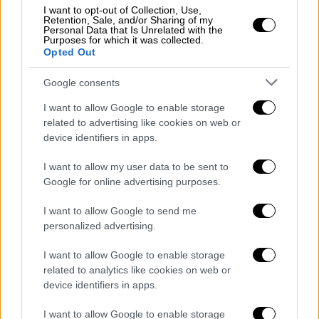
I want to opt-out of Collection, Use,
Retention, Sale, and/or Sharing of my
Personal Data that Is Unrelated with the
Purposes for which it was collected.
Opted Out
Google consents
I want to allow Google to enable storage
related to advertising like cookies on web or
device identifiers in apps.
I want to allow my user data to be sent to
Google for online advertising purposes.
I want to allow Google to send me
personalized advertising.
I want to allow Google to enable storage
Υγεία
|
15.02.2023 22:36
related to analytics like cookies on web or
Viagra… τέλος για τους Ρώσους: Γιατί
device identifiers in apps.
αποσύρεται το δημοφιλές σκεύασμα
I want to allow Google to enable storage