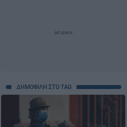
ΔΗΜΟΦΙΛΗ ΣΤΟ TAG