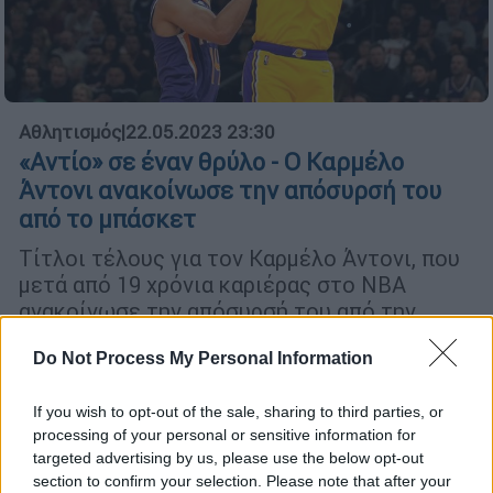
Αθλητισμός
|
22.05.2023 23:30
«Αντίο» σε έναν θρύλο - Ο Καρμέλο
Άντονι ανακοίνωσε την απόσυρσή του
από το μπάσκετ
Τίτλοι τέλους για τον Καρμέλο Άντονι, που
μετά από 19 χρόνια καριέρας στο ΝΒΑ
ανακοίνωσε την απόσυρσή του από την
ενεργό δράση.
Do Not Process My Personal Information
If you wish to opt-out of the sale, sharing to third parties, or
processing of your personal or sensitive information for
targeted advertising by us, please use the below opt-out
section to confirm your selection. Please note that after your