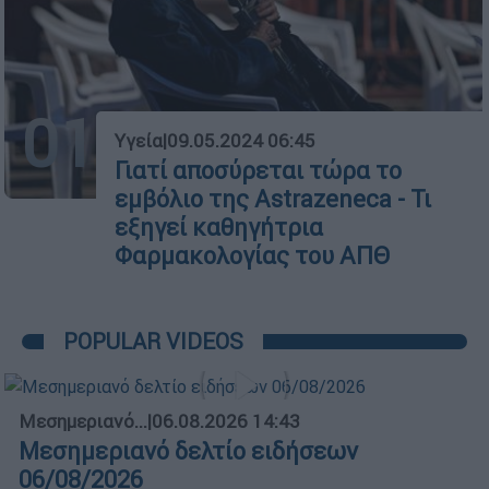
01
Υγεία
|
09.05.2024 06:45
Γιατί αποσύρεται τώρα το
εμβόλιο της Astrazeneca - Τι
εξηγεί καθηγήτρια
Φαρμακολογίας του ΑΠΘ
POPULAR VIDEOS
Μεσημεριανό...
|
06.08.2026 14:43
Μεσημεριανό δελτίο ειδήσεων
06/08/2026