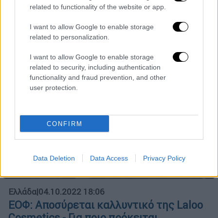
Τι ανακοίνωσε το υπουργείο Βιομηχανίας
related to functionality of the website or app.
της Ρωσίας
I want to allow Google to enable storage
related to personalization.
I want to allow Google to enable storage
related to security, including authentication
functionality and fraud prevention, and other
user protection.
CONFIRM
Data Deletion
Data Access
Privacy Policy
Ελλάδα
|
04.10.2022 18:06
ΕΟΦ: Αποσύρεται καλλυντικό της Laloo
Cosmetics - Για ποιο πρόκειται