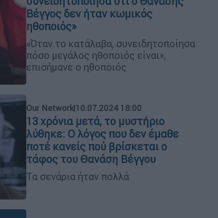
συνειδητοποίησα ότι ο Θανάσης
Βέγγος δεν ήταν κωμικός
ηθοποιός»
«Όταν το κατάλαβα, συνειδητοποίησα
πόσο μεγάλος ηθοποιός είναι»,
επισήμανε ο ηθοποιός
Our Network
|
10.07.2024 18:00
13 χρόνια μετά, το μυστήριο
λύθηκε: Ο λόγος που δεν έμαθε
ποτέ κανείς πού βρίσκεται ο
τάφος του Θανάση Βέγγου
Τα σενάρια ήταν πολλά