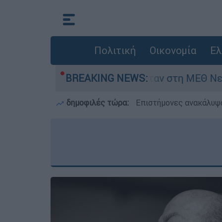
Πολιτική
Οικονομία
Ελ
 ημερών - Νοσηλευόταν στη ΜΕΘ Νεογνών
BREAKING NEWS:
δημοφιλές τώρα:
Επιστήμονες ανακάλυψα