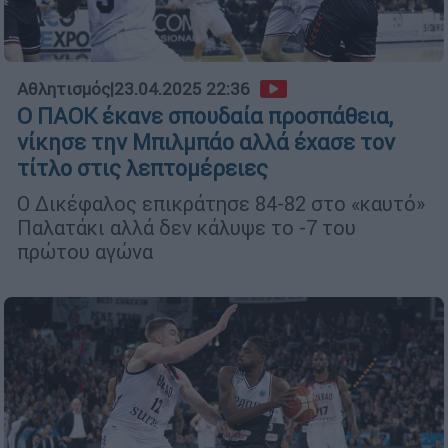
Αθλητισμός
|
23.04.2025 22:36
Ο ΠΑΟΚ έκανε σπουδαία προσπάθεια,
νίκησε την Μπιλμπάο αλλά έχασε τον
τίτλο στις λεπτομέρειες
Ο Δικέφαλος επικράτησε 84-82 στο «καυτό»
Παλατάκι αλλά δεν κάλυψε το -7 του
πρώτου αγώνα