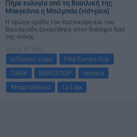
Πήρε ευλογία από τη Βασιλική της
Μπεγκόνια η Μπιλμπάο (vid+pics)
Η πρώην ομάδα του Κατσικάρη και του
Βασιλειάδη ξεναγήθηκε στον διάσημο Ναό
της πόλης
ΑΛΛΑ #TAGS
ειδήσεις τώρα
Fiba Europe Cup
ΠΑΟΚ
ΕΘΝΟΣΠΟΡ
Ισπανία
Μπαρτσελόνα
La Liga