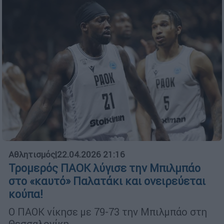
Αθλητισμός
|
22.04.2026 21:16
Τρομερός ΠΑΟΚ λύγισε την Μπιλμπάο
στο «καυτό» Παλατάκι και ονειρεύεται
κούπα!
Ο ΠΑΟΚ νίκησε με 79-73 την Μπιλμπάο στη
Θεσσαλονίκη