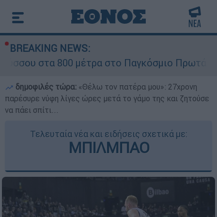
BREAKING NEWS:
800 μέτρα στο Παγκόσμιο Πρωτάθλημα Στίβου Κ
δημοφιλές τώρα:
«Θέλω τον πατέρα μου»: 27χρονη
παρέσυρε νύφη λίγες ώρες μετά το γάμο της και ζητούσε
να πάει σπίτι...
Τελευταία νέα και ειδήσεις σχετικά με:
ΜΠΙΛΜΠΑΟ