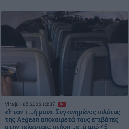
Viral
|
01.05.2026 12:07
«Ήταν τιμή μου»: Συγκινημένος πιλότος
της Aegean αποχαιρετά τους επιβάτες
στην τελευταία πτήση μετά από 45