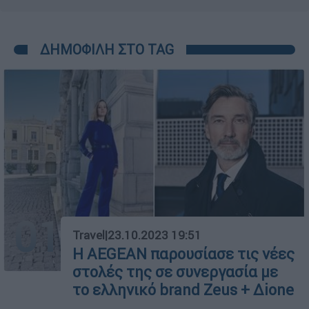
ΔΗΜΟΦΙΛΗ ΣΤΟ TAG
01
Travel
|
23.10.2023 19:51
Η AEGEAN παρουσίασε τις νέες
στολές της σε συνεργασία με
το ελληνικό brand Zeus + Δione