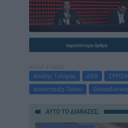
περισσότερα άρθρα
ΑΛΛΑ #TAGS
Αλέξης Τσίπρας
ΔΕΘ
ΣΥΡΙΖΑ
συνέντευξη Τύπου
Θεσσαλονίκη
ΑΥΤΟ ΤΟ ΔΙΑΒΑΣΕΣ;