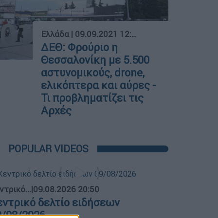
01
Ελλάδα
|
09.09.2021 12:56
ΔΕΘ: Φρούριο η
Θεσσαλονίκη με 5.500
αστυνομικούς, drone,
ελικόπτερα και αύρες -
Τι προβληματίζει τις
Αρχές
POPULAR VIDEOS
ντρικό...
|
09.08.2026 20:50
εντρικό δελτίο ειδήσεων
9/08/2026