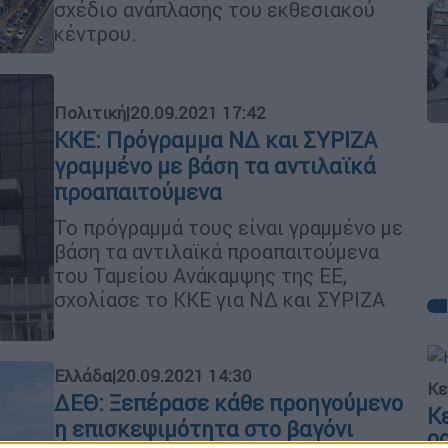
σχέδιο ανάπλασης του εκθεσιακού
κέντρου.
Πολιτική
|
20.09.2021 17:42
ΚΚΕ: Πρόγραμμα ΝΔ και ΣΥΡΙΖΑ
γραμμένο με βάση τα αντιλαϊκά
προαπαιτούμενα
Το πρόγραμμά τους είναι γραμμένο με
βάση τα αντιλαϊκά προαπαιτούμενα
του Ταμείου Ανάκαμψης της ΕΕ,
σχολίασε το ΚΚΕ για ΝΔ και ΣΥΡΙΖΑ
Ελλάδα
|
20.09.2021 14:30
Κε
ΔΕΘ: Ξεπέρασε κάθε προηγούμενο
Κ
η επισκεψιμότητα στο βαγόνι
0