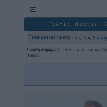
Πολιτική
Οικονομία
Ε
μερα - Ισχυροί βοριάδες έως 8 μποφόρ στο Αιγα
BREAKING NEWS:
Πρωινή ενημέρωση:
➔ Δείτε τα πρωτοσέλι
σήμερα