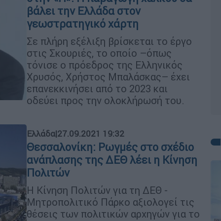
βάλει την Ελλάδα στον
γεωστρατηγικό χάρτη
Σε πλήρη εξέλιξη βρίσκεται το έργο
στις Σκουριές, το οποίο –όπως
τόνισε ο πρόεδρος της Ελληνικός
Χρυσός, Χρήστος Μπαλάσκας– έχει
επανεκκινήσει από το 2023 και
οδεύει προς την ολοκλήρωσή του.
Ελλάδα
|
27.09.2021 19:32
Θεσσαλονίκη: Ρωγμές στο σχέδιο
ανάπλασης της ΔΕΘ λέει η Κίνηση
Πολιτών
Η Κίνηση Πολιτών για τη ΔΕΘ -
Μητροπολιτικό Πάρκο αξιολογεί τις
θέσεις των πολιτικών αρχηγών για το