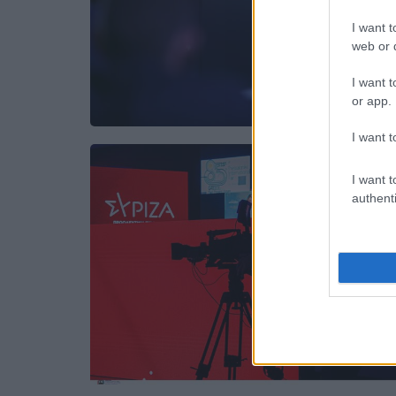
I want t
web or d
I want t
or app.
I want t
I want t
authenti