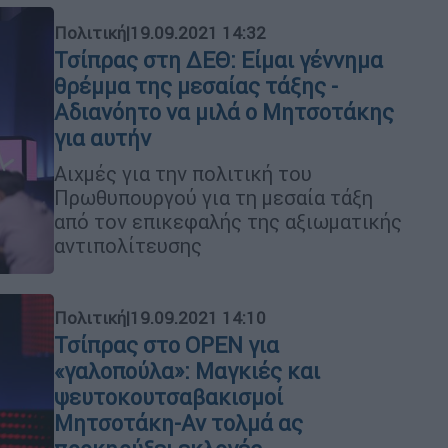
Πολιτική
|
19.09.2021 14:32
Τσίπρας στη ΔΕΘ: Είμαι γέννημα
θρέμμα της μεσαίας τάξης -
Αδιανόητο να μιλά ο Μητσοτάκης
για αυτήν
Αιχμές για την πολιτική του
Πρωθυπουργού για τη μεσαία τάξη
από τον επικεφαλής της αξιωματικής
αντιπολίτευσης
Πολιτική
|
19.09.2021 14:10
Τσίπρας στο OPEN για
«γαλοπούλα»: Μαγκιές και
ψευτοκουτσαβακισμοί
Μητσοτάκη-Αν τολμά ας