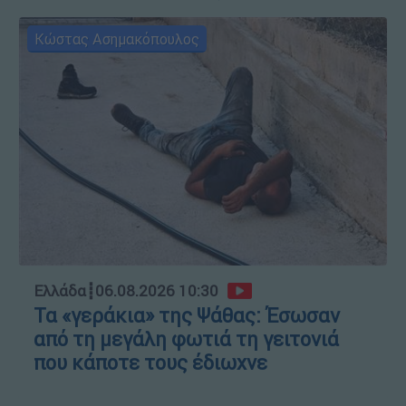
Κώστας Ασημακόπουλος
Ελλάδα
┋
06.08.2026 10:30
Τα «γεράκια» της Ψάθας: Έσωσαν
από τη μεγάλη φωτιά τη γειτονιά
που κάποτε τους έδιωχνε