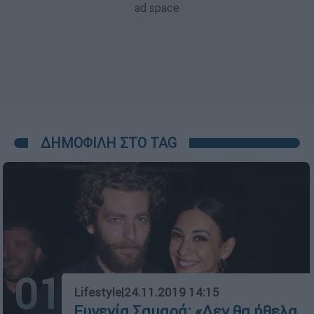
ΔΗΜΟΦΙΛΗ ΣΤΟ TAG
01
Lifestyle
|
24.11.2019 14:15
Ευγενία Σαμαρά: «Δεν θα ήθελα