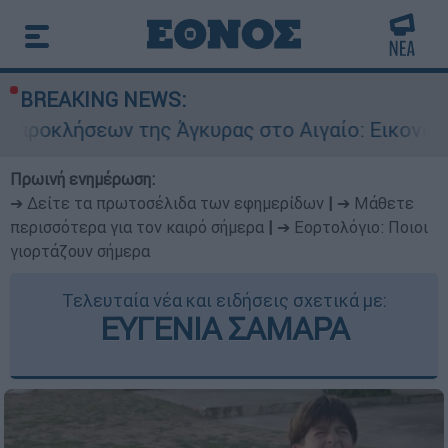
BREAKING NEWS:
 της Άγκυρας στο Αιγαίο: Εικονική αερομαχία α
Πρωινή ενημέρωση:
➔ Δείτε τα πρωτοσέλιδα των εφημερίδων
|
➔ Μάθετε
περισσότερα για τον καιρό σήμερα
|
➔ Εορτολόγιο: Ποιοι
γιορτάζουν σήμερα
Τελευταία νέα και ειδήσεις σχετικά με:
ΕΥΓΕΝΙΑ ΣΑΜΑΡΑ