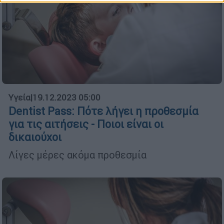
Υγεία
|
19.12.2023 05:00
Dentist Pass: Πότε λήγει η προθεσμία
για τις αιτήσεις - Ποιοι είναι οι
δικαιούχοι
Λίγες μέρες ακόμα προθεσμία