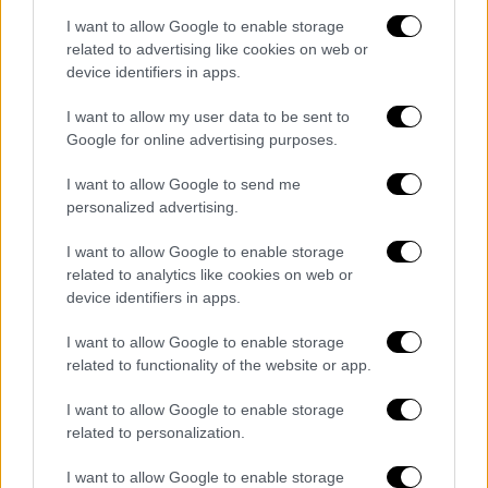
Οι επιχειρήσεις εστίασης φαίνεται πως με
I want to allow Google to enable storage
διαφορά αντιμετωπίζουν το μεγαλύτερο
related to advertising like cookies on web or
πρόβλημα υπερχρέωσης
device identifiers in apps.
I want to allow my user data to be sent to
Google for online advertising purposes.
I want to allow Google to send me
personalized advertising.
I want to allow Google to enable storage
related to analytics like cookies on web or
device identifiers in apps.
I want to allow Google to enable storage
related to functionality of the website or app.
I want to allow Google to enable storage
related to personalization.
Οικονομία
|
06.05.2023 18:19
I want to allow Google to enable storage