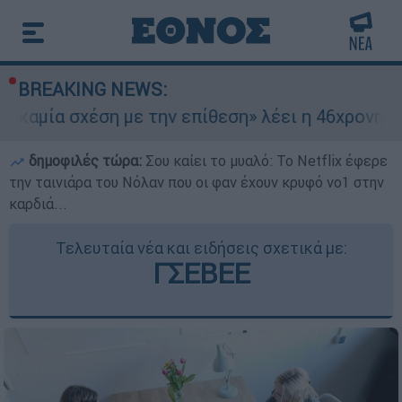
BREAKING NEWS:
ση με την επίθεση» λέει η 46χρονη - Τι αποκάλυ
δημοφιλές τώρα:
Σου καίει το μυαλό: Το Netflix έφερε
την ταινιάρα του Νόλαν που οι φαν έχουν κρυφό νο1 στην
καρδιά...
Τελευταία νέα και ειδήσεις σχετικά με:
ΓΣΕΒΕΕ