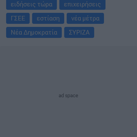
ειδήσεις τώρα
επιχειρήσεις
ΓΣΕΕ
εστίαση
νέα μέτρα
Νέα Δημοκρατία
ΣΥΡΙΖΑ