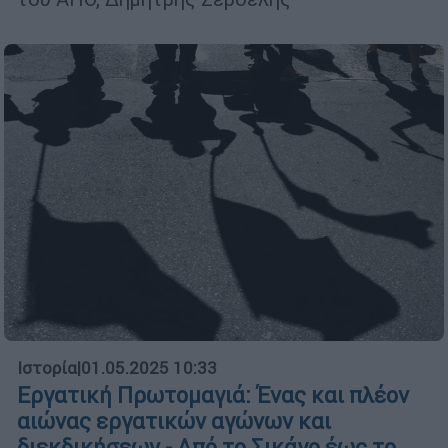
Ιστορία
|
01.05.2025 10:33
Εργατική Πρωτομαγιά: Ένας και πλέον
αιώνας εργατικών αγώνων και
διεκδικήσεων - Από το Σικάγο έως το