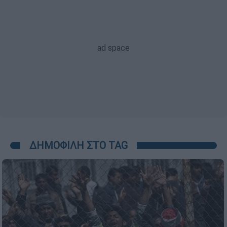
ΔΗΜΟΦΙΛΗ ΣΤΟ TAG