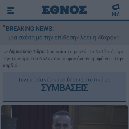
BREAKING NEWS:
 με την επίθεση» λέει η 46χρονη - Τι αποκάλυψε
δημοφιλές τώρα:
Σου καίει το μυαλό: Το Netflix έφερε
την ταινιάρα του Νόλαν που οι φαν έχουν κρυφό νο1 στην
καρδιά...
Τελευταία νέα και ειδήσεις σχετικά με:
ΣΥΜΒΑΣΕΙΣ