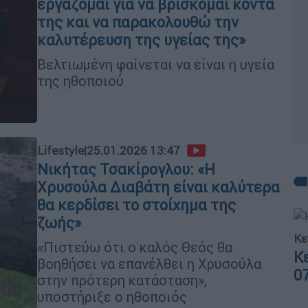
εργάζομαι για να βρίσκομαι κοντά
της και να παρακολουθώ την
καλυτέρευση της υγείας της»
Βελτιωμένη φαίνεται να είναι η υγεία
της ηθοποιού
Lifestyle
|
25.01.2026 13:47
Νικήτας Τσακίρογλου: «Η
Χρυσούλα Διαβάτη είναι καλύτερα
θα κερδίσει το στοίχημα της
ζωής»
Κε
«Πιστεύω ότι ο καλός Θεός θα
Κ
βοηθήσει να επανέλθει η Χρυσούλα
0
στην πρότερη κατάσταση»,
υποστήριξε ο ηθοποιός