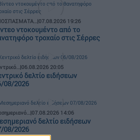
ΟΣΠΑΣΜΑΤΑ...
|
07.08.2026 19:26
ίντεο ντοκουμέντο από το
ανατηφόρο τροχαίο στις Σέρρες
ντρικό...
|
06.08.2026 20:05
εντρικό δελτίο ειδήσεων
6/08/2026
σημεριανό...
|
07.08.2026 14:06
εσημεριανό δελτίο ειδήσεων
7/08/2026