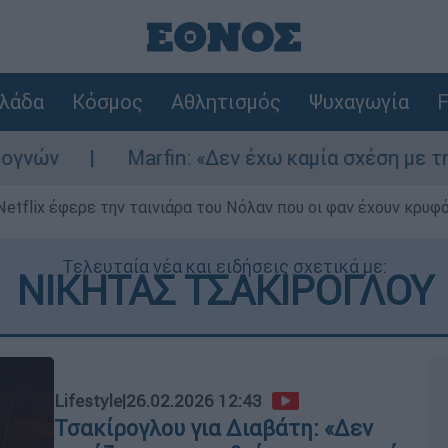
λάδα
Κόσμος
Αθλητισμός
Ψυχαγωγία
F
Marfin: «Δεν έχω καμία σχέση με την επίθεση» λ
Netflix έφερε την ταινιάρα του Νόλαν που οι φαν έχουν κρυφό
Τελευταία νέα και ειδήσεις σχετικά με:
ΝΙΚΗΤΑΣ ΤΣΑΚΙΡΟΓΛΟΥ
Lifestyle
|
26.02.2026 12:43
Τσακίρογλου για Διαβάτη: «Δεν