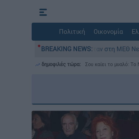
Πολιτική
Οικονομία
Ελ
ημερών - Νοσηλευόταν στη ΜΕΘ Νεογνών
BREAKING NEWS:
δημοφιλές τώρα:
Σου καίει το μυαλό: Το 