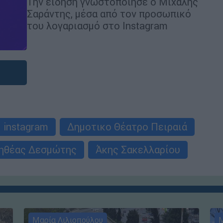
Την είδηση γνωστοποίησε ο Μιχάλης
Σαράντης, μέσα από τον προσωπικό
του λογαριασμό στο Instagram
instagram
Δημοτικο Θέατρο Πειραιά
ηθέας Δεσμώτης
Άκης Σακελλαρίου
Μαρία Λιλιοπούλου
Μ