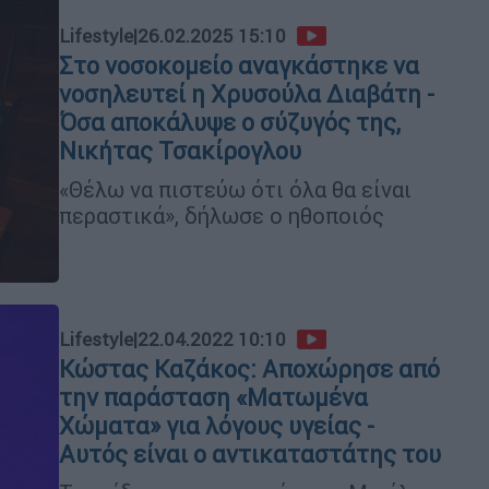
Lifestyle
|
26.02.2025 15:10
Στο νοσοκομείο αναγκάστηκε να
νοσηλευτεί η Χρυσούλα Διαβάτη -
Όσα αποκάλυψε ο σύζυγός της,
Νικήτας Τσακίρογλου
«Θέλω να πιστεύω ότι όλα θα είναι
περαστικά», δήλωσε ο ηθοποιός
Lifestyle
|
22.04.2022 10:10
Κώστας Καζάκος: Αποχώρησε από
την παράσταση «Ματωμένα
Χώματα» για λόγους υγείας -
Αυτός είναι ο αντικαταστάτης του