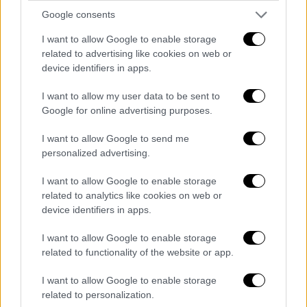
Google consents
I want to allow Google to enable storage
related to advertising like cookies on web or
Θέατρο
|
27.01.2026 23:00
device identifiers in apps.
Ο Φονιάς, έγκλημα και αθώωση: Μια
συγκλονιστική ιστορία γυναικοκτονίας
I want to allow my user data to be sent to
από τον Πυγμαλίωνα Δαδακαρίδη
Google for online advertising purposes.
Με πρωταγωνιστή τον Μιχάλη Σαράντη
I want to allow Google to send me
personalized advertising.
I want to allow Google to enable storage
related to analytics like cookies on web or
device identifiers in apps.
I want to allow Google to enable storage
related to functionality of the website or app.
I want to allow Google to enable storage
related to personalization.