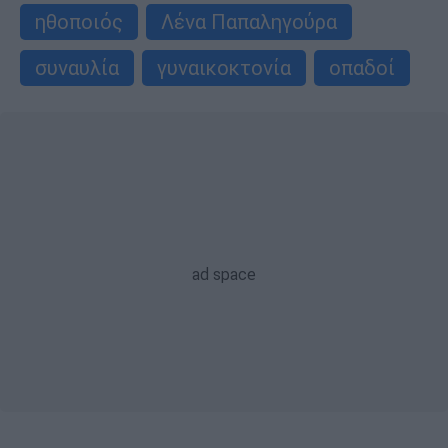
ηθοποιός
Λένα Παπαληγούρα
συναυλία
γυναικοκτονία
οπαδοί