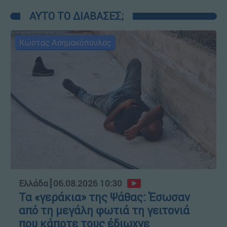
ΑΥΤΟ ΤΟ ΔΙΑΒΑΣΕΣ;
Κώστας Ασημακόπουλος
Ελλάδα
┋
06.08.2026 10:30
Τα «γεράκια» της Ψάθας: Έσωσαν
από τη μεγάλη φωτιά τη γειτονιά
που κάποτε τους έδιωχνε