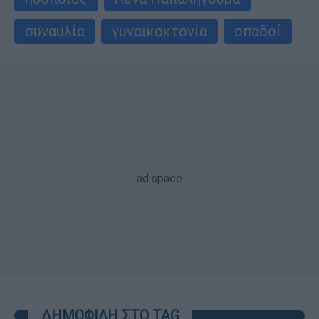
συναυλία
γυναικοκτονία
οπαδοί
ΔΗΜΟΦΙΛΗ ΣΤΟ TAG