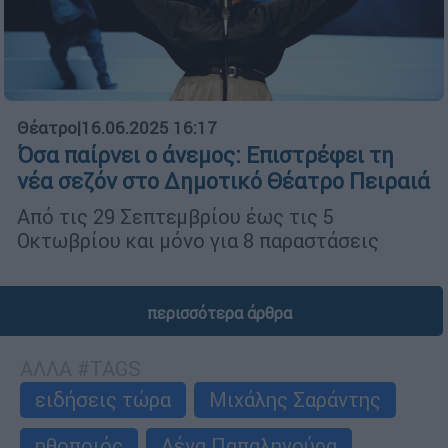
Θέατρο
|
16.06.2025 16:17
Όσα παίρνει ο άνεμος: Επιστρέφει τη
νέα σεζόν στο Δημοτικό Θέατρο Πειραιά
Από τις 29 Σεπτεμβρίου έως τις 5
Οκτωβρίου και μόνο για 8 παραστάσεις
περισσότερα άρθρα
ΑΛΛΑ #TAGS
ειδήσεις τώρα
Μιχάλης Σαράντης
ηθοποιός
Λένα Παπαληγούρα