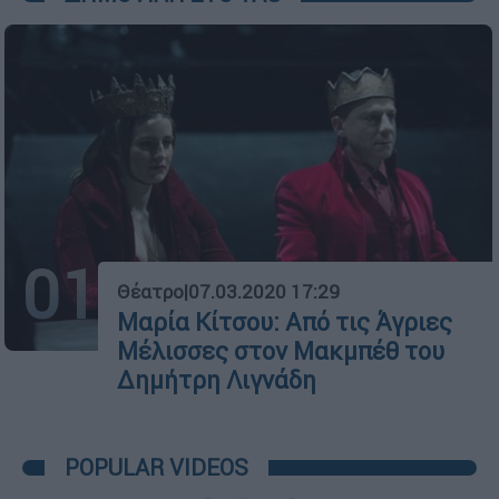
01
Θέατρο
|
07.03.2020 17:29
Μαρία Κίτσου: Από τις Άγριες
Μέλισσες στον Μακμπέθ του
Δημήτρη Λιγνάδη
POPULAR VIDEOS