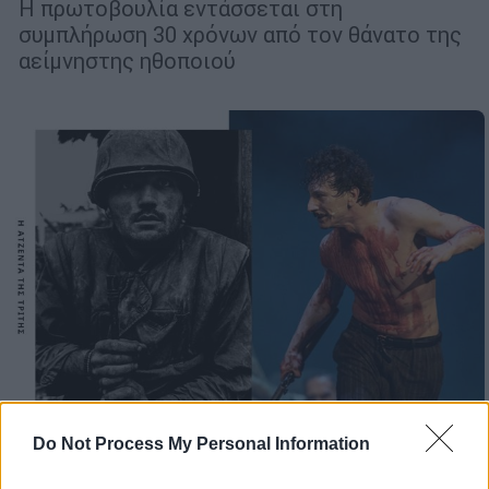
Η πρωτοβουλία εντάσσεται στη
συμπλήρωση 30 χρόνων από τον θάνατο της
αείμνηστης ηθοποιού
Do Not Process My Personal Information
Πολιτισμός
|
03.03.2026 07:30