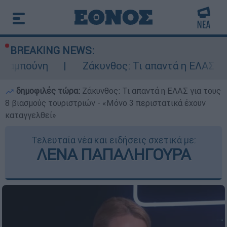
BREAKING NEWS:
νη
Ζάκυνθος: Τι απαντά η ΕΛΑΣ για τους 8
δημοφιλές τώρα:
Ζάκυνθος: Τι απαντά η ΕΛΑΣ για τους
8 βιασμούς τουριστριών - «Μόνο 3 περιστατικά έχουν
καταγγελθεί»
Τελευταία νέα και ειδήσεις σχετικά με:
ΛΕΝΑ ΠΑΠΑΛΗΓΟΥΡΑ