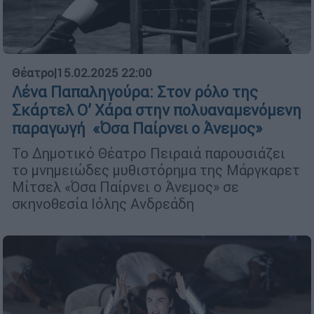
Θέατρο
|
15.02.2025 22:00
Λένα Παπαληγούρα: Στον ρόλο της
Σκάρτελ Ο’ Χάρα στην πολυαναμενόμενη
παραγωγή «Όσα Παίρνει ο Άνεμος»
Το Δημοτικό Θέατρο Πειραιά παρουσιάζει
το μνημειώδες μυθιστόρημα της Μάργκαρετ
Μίτσελ «Όσα Παίρνει ο Άνεμος» σε
σκηνοθεσία Ιόλης Ανδρεάδη