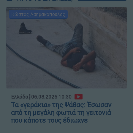
Κώστας Ασημακόπουλος
Ελλάδα
┋
06.08.2026 10:30
Τα «γεράκια» της Ψάθας: Έσωσαν
από τη μεγάλη φωτιά τη γειτονιά
που κάποτε τους έδιωχνε