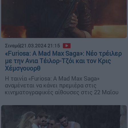
Σινεμά
|
21.03.2024 21:15
«Furiosa: A Mad Max Saga»: Νέο τρέιλερ
με την Ανια Τέιλορ-Τζόι και τον Κρις
Χέμσγουορθ
Η ταινία «Furiosa: A Mad Max Saga»
αναμένεται να κάνει πρεμιέρα στις
κινηματογραφικές αίθουσες στις 22 Μαΐου