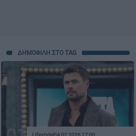
ΔΗΜΟΦΙΛΗ ΣΤΟ TAG
01
Lifestyle
|
04.02.2026 17:00