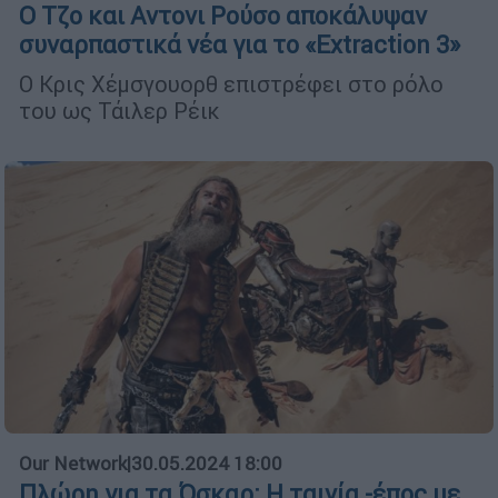
Ο Τζο και Αντονι Ρούσο αποκάλυψαν
συναρπαστικά νέα για το «Extraction 3»
O Κρις Χέμσγουορθ επιστρέφει στο ρόλο
του ως Τάιλερ Ρέικ
Our Network
|
30.05.2024 18:00
Πλώρη για τα Όσκαρ: Η ταινία -έπος με