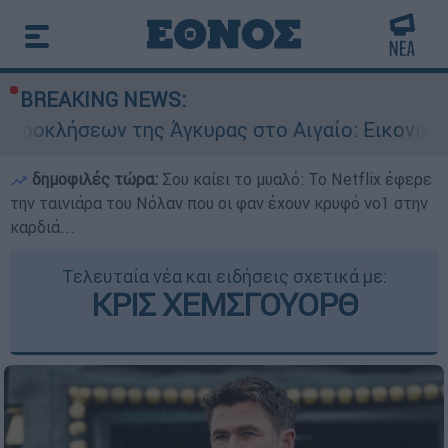
BREAKING NEWS:
ης Άγκυρας στο Αιγαίο: Εικονική αερομαχία ανά
δημοφιλές τώρα:
Σου καίει το μυαλό: Το Netflix έφερε
την ταινιάρα του Νόλαν που οι φαν έχουν κρυφό νο1 στην
καρδιά...
Τελευταία νέα και ειδήσεις σχετικά με:
ΚΡΙΣ ΧΕΜΣΓΟΥΟΡΘ