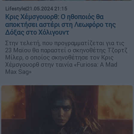
Lifestyle
|
21.05.2024 21:15
Κρις Χέμσγουορθ: Ο ηθοποιός θα
αποκτήσει αστέρι στη Λεωφόρο της
Δόξας στο Χόλιγουντ
Στην τελετή, που προγραμματίζεται για τις
23 Μαϊου θα παραστεί ο σκηνοθέτης Τζορτζ
Μίλερ, ο οποίος σκηνοθέτησε τον Κρις
Χέμσγουορθ στην ταινία «Furiosa: A Mad
Max Sag»