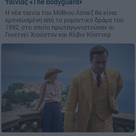
ταινίας «The Bodyguard»
Η νέα ταινία του Μάθιου Λόπεζ θα είναι
εμπνευσμένη από το ρομαντικό δράμα του
1992, στο οποίο πρωταγωνιστούσαν οι
Γουίτνεϊ Χιούστον και Κέβιν Κόστνερ