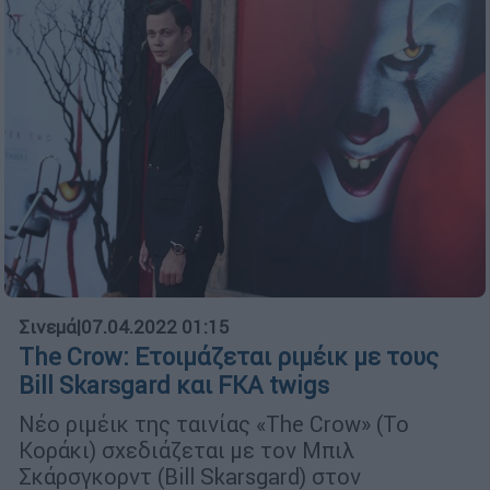
Σινεμά
|
07.04.2022 01:15
The Crow: Ετοιμάζεται ριμέικ με τους
Bill Skarsgard και FKA twigs
Νέο ριμέικ της ταινίας «The Crow» (Το
Κοράκι) σχεδιάζεται με τον Μπιλ
Σκάρσγκορντ (Bill Skarsgard) στον