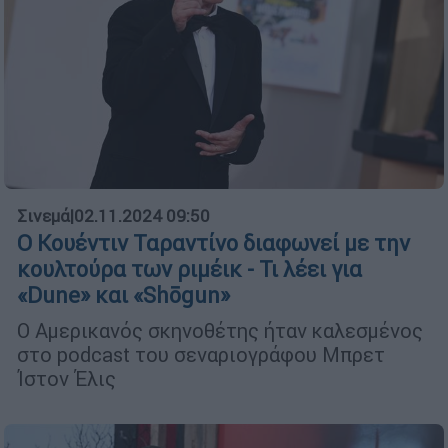
Σινεμά
|
02.11.2024 09:50
Ο Κουέντιν Ταραντίνο διαφωνεί με την
κουλτούρα των ριμέικ - Τι λέει για
«Dune» και «Shōgun»
Ο Αμερικανός σκηνοθέτης ήταν καλεσμένος
στο podcast του σεναριογράφου Μπρετ
Ίστον Έλις