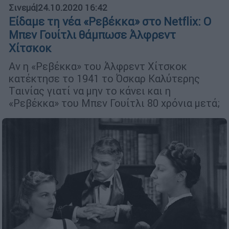
Σινεμά
|
24.10.2020 16:42
Είδαμε τη νέα «Ρεβέκκα» στο Netflix: Ο
Μπεν Γουίτλι θάμπωσε Άλφρεντ
Χίτσκοκ
Αν η «Ρεβέκκα» του Άλφρεντ Χίτσκοκ
κατέκτησε το 1941 το Όσκαρ Kαλύτερης
Tαινίας γιατί να μην το κάνει και η
«Ρεβέκκα» του Μπεν Γουίτλι 80 χρόνια μετά;