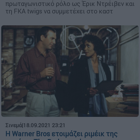
πρωταγωνιστικό ρόλο ως Έρικ Ντρέιβεν και
τη FKA twigs να συμμετέχει στο καστ
Σινεμά
|
18.09.2021 23:21
Η Warner Bros ετοιμάζει ριμέικ της