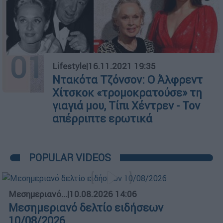
01
Lifestyle
|
16.11.2021 19:35
Ντακότα Τζόνσον: Ο Άλφρεντ
Χίτσκοκ «τρομοκρατούσε» τη
γιαγιά μου, Τίπι Χέντρεν - Τον
απέρριπτε ερωτικά
POPULAR VIDEOS
Μεσημεριανό...
|
10.08.2026 14:06
Μεσημεριανό δελτίο ειδήσεων
10/08/2026