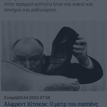
στην πραγματικότητα ήταν και κακοί και
πονηροί και ραδιούργοι…
Σινεμά
|
29.04.2022 07:55
Άλφρεντ Χίτσκοκ: Ο μετρ του σασπένς