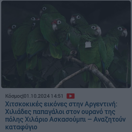
Κόσμος
|
01.10.2024 14:51
Χιτσκοκικές εικόνες στην Αργεντινή:
Χιλιάδες παπαγάλοι στον ουρανό της
πόλης Χιλάριο Ασκασούμπι – Αναζητούν
καταφύγιο