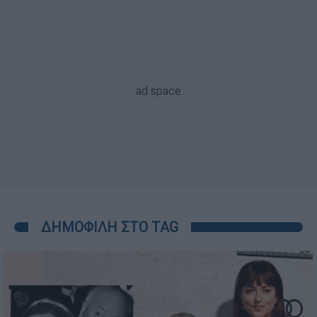
ΔΗΜΟΦΙΛΗ ΣΤΟ TAG