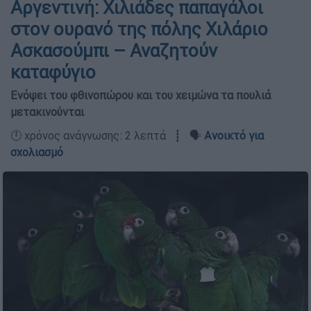
Αργεντινή: Χιλιάδες παπαγάλοι
στον ουρανό της πόλης Χιλάριο
Ασκασούμπι – Αναζητούν
καταφύγιο
Ενόψει του φθινοπώρου και του χειμώνα τα πουλιά
μετακινούνται
🕛 χρόνος ανάγνωσης: 2 λεπτά ┋ 🗣️
Ανοικτό για
σχολιασμό