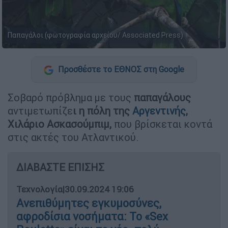
Παπαγάλοι (φωτογραφία αρχείου/ Associated Press)
Προσθέστε το ΕΘΝΟΣ στη Google
Σοβαρό πρόβλημα με τους
παπαγάλους
αντιμετωπίζε
ι η πόλη της
Αργεντινής
,
Χιλάριο Ασκασούμπιμ,
που βρίσκεται κοντά
στις ακτές του Ατλαντικού.
ΔΙΑΒΑΣΤΕ ΕΠΙΣΗΣ
Τεχνολογία
|
30.09.2024 19:06
Ανεπιθύμητες εγκυμοσύνες,
αφροδίσια νοσήματα: Το «Sex