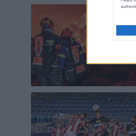
authenti