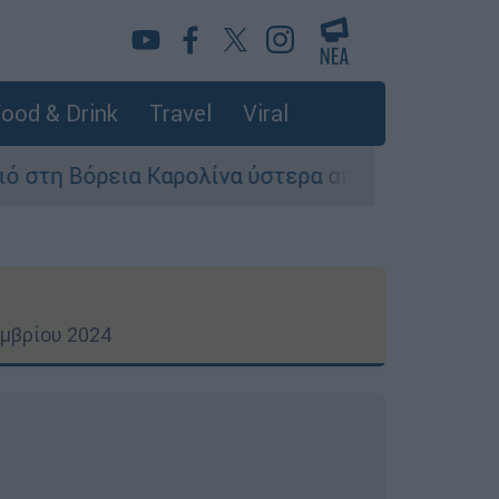
ood & Drink
Travel
Viral
 Καρολίνα ύστερα από πυροβολισμούς: Νεκροί κ
μβρίου 2024