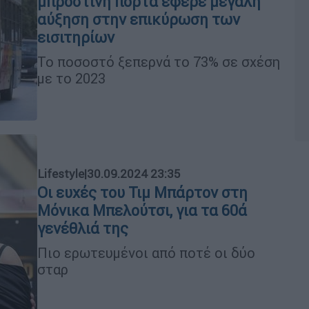
μπροστινή πόρτα έφερε μεγάλη
αύξηση στην επικύρωση των
εισιτηρίων
Το ποσοστό ξεπερνά το 73% σε σχέση
με το 2023
Lifestyle
|
30.09.2024 23:35
Οι ευχές του Τιμ Μπάρτον στη
Μόνικα Μπελούτσι, για τα 60ά
γενέθλιά της
Πιο ερωτευμένοι από ποτέ οι δύο
σταρ