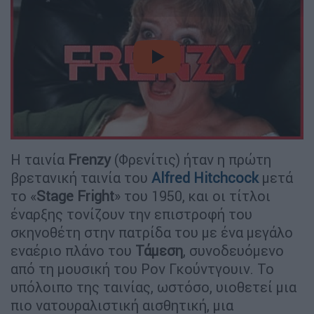
video
Η ταινία
Frenzy
(Φρενίτις) ήταν η πρώτη
βρετανική ταινία του
Alfred Hitchcock
μετά
το «
Stage Fright
» του 1950, και οι τίτλοι
έναρξης τονίζουν την επιστροφή του
σκηνοθέτη στην πατρίδα του με ένα μεγάλο
εναέριο πλάνο του
Τάμεση
, συνοδευόμενο
από τη μουσική του Ρον Γκούντγουιν. Το
υπόλοιπο της ταινίας, ωστόσο, υιοθετεί μια
πιο νατουραλιστική αισθητική, μια