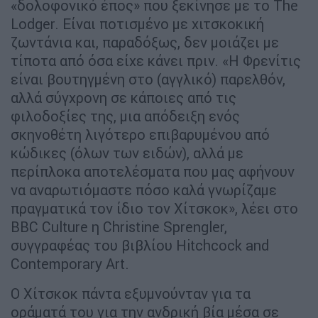
«δολοφονικό έπος» που ξεκίνησε με το The
Lodger. Είναι ποτισμένο με χιτσκοκική
ζωντάνια και, παραδόξως, δεν μοιάζει με
τίποτα από όσα είχε κάνει πριν. «Η Φρενίτις
είναι βουτηγμένη στο (αγγλικό) παρελθόν,
αλλά σύγχρονη σε κάποιες από τις
φιλοδοξίες της, μια απόδειξη ενός
σκηνοθέτη λιγότερο επιβαρυμένου από
κώδικες (όλων των ειδών), αλλά με
περίπλοκα αποτελέσματα που μας αφήνουν
να αναρωτιόμαστε πόσο καλά γνωρίζαμε
πραγματικά τον ίδιο τον Χίτσκοκ», λέει στο
BBC Culture η Christine Sprengler,
συγγραφέας του βιβλίου Hitchcock and
Contemporary Art.
Ο Χίτσκοκ πάντα εξυμνούνταν για τα
οράματά του για την ανδρική βία μέσα σε