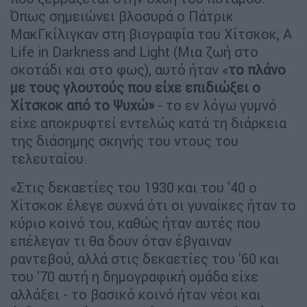
Όπως σημειώνει βλοσυρά ο Πάτρικ
ΜακΓκίλιγκαν στη βιογραφία του Χίτσκοκ, A
Life in Darkness and Light (Μια ζωή στο
σκοτάδι και στο φως), αυτό ήταν «
το πλάνο
με τους γλουτούς που είχε επιδιώξει ο
Χίτσκοκ από το Ψυχώ»
- το εν λόγω γυμνό
είχε αποκρυφτεί εντελώς κατά τη διάρκεια
της διάσημης σκηνής του ντους του
τελευταίου.
«Στις δεκαετίες του 1930 και του '40 ο
Χίτσκοκ έλεγε συχνά ότι οι γυναίκες ήταν το
κύριο κοινό του, καθώς ήταν αυτές που
επέλεγαν τι θα δουν όταν έβγαιναν
ραντεβού, αλλά στις δεκαετίες του '60 και
του '70 αυτή η δημογραφική ομάδα είχε
αλλάξει - το βασικό κοινό ήταν νέοι και