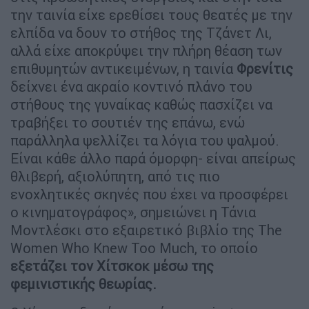
την ταινία είχε ερεθίσει τους θεατές με την
ελπίδα να δουν το στήθος της Τζάνετ Λι,
αλλά είχε αποκρύψει την πλήρη θέαση των
επιθυμητών αντικειμένων, η ταινία
Φρενίτις
δείχνει ένα ακραίο κοντινό πλάνο του
στήθους της γυναίκας καθώς πασχίζει να
τραβήξει το σουτιέν της επάνω, ενώ
παράλληλα ψελλίζει τα λόγια του ψαλμού.
Είναι κάθε άλλο παρά όμορφη- είναι απείρως
θλιβερή, αξιολύπητη, από τις πιο
ενοχλητικές σκηνές που έχει να προσφέρει
ο κινηματογράφος», σημειώνει η Τάνια
Μοντλέσκι στο εξαιρετικό βιβλίο της The
Women Who Knew Too Much, το οποίο
εξετάζει τον Χίτσκοκ μέσω της
φεμινιστικής θεωρίας.