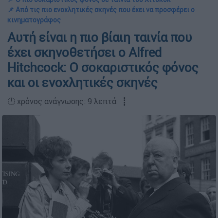
📌 Από τις πιο ενοχλητικές σκηνές που έχει να προσφέρει ο
κινηματογράφος
Αυτή είναι η πιο βίαιη ταινία που
έχει σκηνοθετήσει ο Alfred
Hitchcock: Ο σοκαριστικός φόνος
και οι ενοχλητικές σκηνές
🕛 χρόνος ανάγνωσης: 9 λεπτά ┋