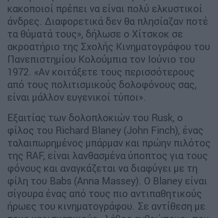
κακοποιοί πρέπει να είναι πολύ ελκυστικοί
άνδρες. Διαφορετικά δεν θα πλησίαζαν ποτέ
τα θύματά τους», δήλωσε ο Χίτσκοκ σε
ακροατήριο της Σχολής Κινηματογράφου του
Πανεπιστημίου Κολούμπια τον Ιούνιο του
1972. «Αν κοιτάξετε τους περισσότερους
από τους πολιτισμικούς δολοφόνους σας,
είναι μάλλον ευγενικοί τύποι».
Εξαιτίας των δολοπλοκιών του Rusk, ο
φίλος του Richard Blaney (John Finch), ένας
ταλαιπωρημένος μπάρμαν και πρώην πιλότος
της RAF, είναι λανθασμένα ύποπτος για τους
φόνους και αναγκάζεται να διαφύγει με τη
φίλη του Babs (Anna Massey). Ο Blaney είναι
σίγουρα ένας από τους πιο αντιπαθητικούς
ήρωες του κινηματογράφου. Σε αντίθεση με