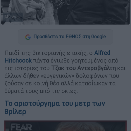
AP photo
Προσθέστε το ΕΘΝΟΣ στη Google
Παιδί της βικτοριανής εποχής, ο
Alfred
Hitchcock
πάντα ένιωθε γοητευμένος από
τις ιστορίες του
Τζακ του Αντεροβγάλτη
και
άλλων δήθεν «ευγενικών» δολοφόνων που
ζούσαν σε κοινή θέα αλλά καταδίωκαν τα
θύματά τους από τις σκιές.
Το αριστούργημα του μετρ των
θρίλερ