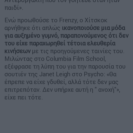
παιδί».
Ενώ προωθούσε το Frenzy, ο Χίτσκοκ
αρνήθηκε ότι απλώς
ικανοποιούσε μια μόδα
για αυξημένο γυμνό, παραπονούμενος ότι δεν
του είχε παραχωρηθεί τέτοια ελευθερία
κινήσεων
με τις προηγούμενες ταινίες του.
Μιλώντας στο Columbia Film School,
εξέφρασε τη λύπη του για την παρουσία του
σουτιέν της Janet Leigh στο Psycho: «Θα
έπρεπε να είχε γδυθεί, αλλά τότε δεν μας
επιτρεπόταν. Δεν υπήρχε αυτή η " ανοχή"»,
είχε πει τότε.