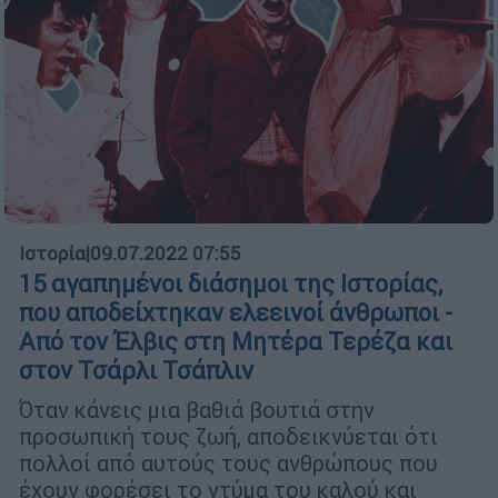
Ιστορία
|
09.07.2022 07:55
15 αγαπημένοι διάσημοι της Ιστορίας,
που αποδείχτηκαν ελεεινοί άνθρωποι -
Από τον Έλβις στη Μητέρα Τερέζα και
στον Τσάρλι Τσάπλιν
Όταν κάνεις μια βαθιά βουτιά στην
προσωπική τους ζωή, αποδεικνύεται ότι
πολλοί από αυτούς τους ανθρώπους που
έχουν φορέσει το ντύμα του καλού και