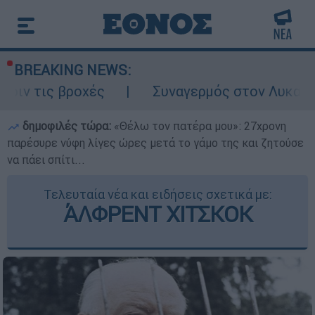
BREAKING NEWS:
οχές
Συναγερμός στον Λυκαβηττό: Σορός 
δημοφιλές τώρα:
«Θέλω τον πατέρα μου»: 27χρονη
παρέσυρε νύφη λίγες ώρες μετά το γάμο της και ζητούσε
να πάει σπίτι...
Τελευταία νέα και ειδήσεις σχετικά με:
ΆΛΦΡΕΝΤ ΧΙΤΣΚΟΚ