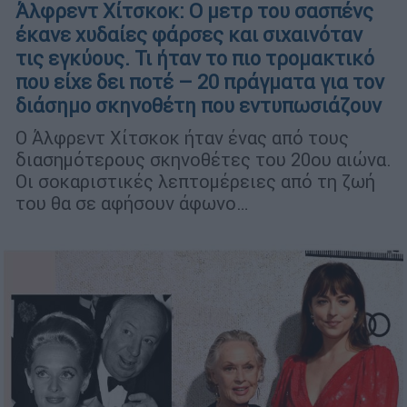
Άλφρεντ Χίτσκοκ: Ο μετρ του σασπένς
έκανε χυδαίες φάρσες και σιχαινόταν
τις εγκύους. Τι ήταν το πιο τρομακτικό
που είχε δει ποτέ – 20 πράγματα για τον
διάσημο σκηνοθέτη που εντυπωσιάζουν
Ο Άλφρεντ Χίτσκοκ ήταν ένας από τους
διασημότερους σκηνοθέτες του 20ου αιώνα.
Οι σοκαριστικές λεπτομέρειες από τη ζωή
του θα σε αφήσουν άφωνο…