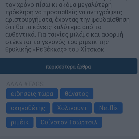
τον χρόνο πίσω κι ακόμα μεγαλύτερη
πρόκληση να προσπαθείς να αντιγράψεις
αριστουργήματα, έχοντας την ψευδαίσθηση
ότι θα τα κάνεις καλύτερα από τα
αυθεντικά. Για ταινίες μιλάμε και αφορμή
στέκεται το γεγονός του ριμέικ της
θρυλικής «Ρεβέκκας» του Χίτσκοκ
περισσότερα άρθρα
ΑΛΛΑ #TAGS
ειδήσεις τώρα
θάνατος
σκηνοθέτης
Χόλιγουντ
Netflix
ριμέικ
Ουίνστον Τσώρτσιλ