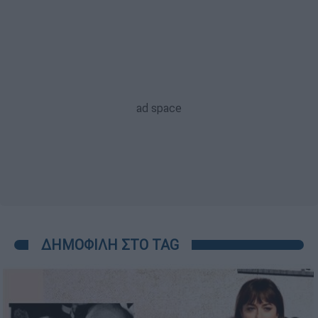
ΔΗΜΟΦΙΛΗ ΣΤΟ TAG