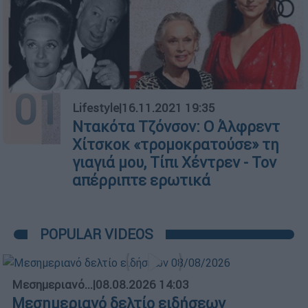
01
Lifestyle
|
16.11.2021 19:35
Ντακότα Τζόνσον: Ο Άλφρεντ
Χίτσκοκ «τρομοκρατούσε» τη
γιαγιά μου, Τίπι Χέντρεν - Τον
απέρριπτε ερωτικά
POPULAR VIDEOS
Μεσημεριανό...
|
08.08.2026 14:03
Μεσημεριανό δελτίο ειδήσεων