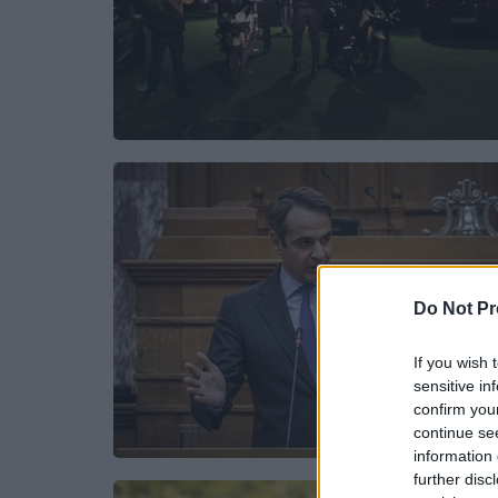
Do Not Pr
If you wish 
sensitive in
confirm you
continue se
information 
further disc