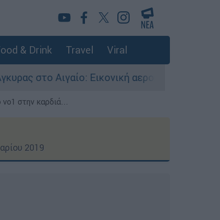
ood & Drink
Travel
Viral
: Εικονική αερομαχία ανάμεσα σε ελληνικά και 
 νο1 στην καρδιά...
αρίου 2019