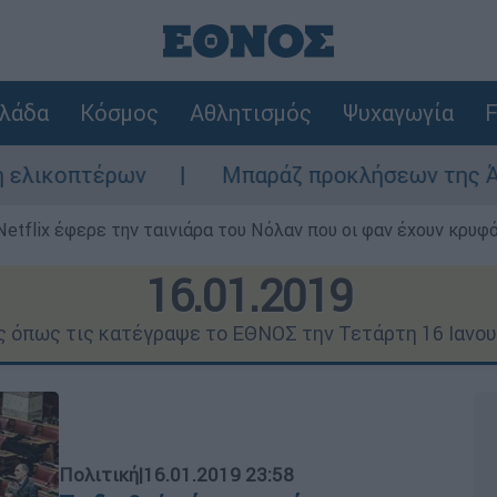
λάδα
Κόσμος
Αθλητισμός
Ψυχαγωγία
F
Μπαράζ προκλήσεων της Άγκυρας στο Αιγαίο
Netflix έφερε την ταινιάρα του Νόλαν που οι φαν έχουν κρυφό
16.01.2019
ις όπως τις κατέγραψε το ΕΘΝΟΣ την Τετάρτη 16 Ιανου
Πολιτική
|
16.01.2019 23:58