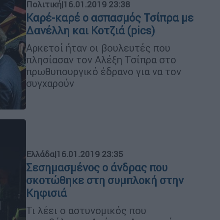
Πολιτική
|
16.01.2019 23:38
Καρέ-καρέ ο ασπασμός Τσίπρα με
Δανέλλη και Κοτζιά (pics)
Αρκετοί ήταν οι βουλευτές που
πλησίασαν τον Αλέξη Τσίπρα στο
πρωθυπουργικό έδρανο για να τον
συγχαρούν
Ελλάδα
|
16.01.2019 23:35
Σεσημασμένος ο άνδρας που
σκοτώθηκε στη συμπλοκή στην
Κηφισιά
Τι λέει ο αστυνομικός που