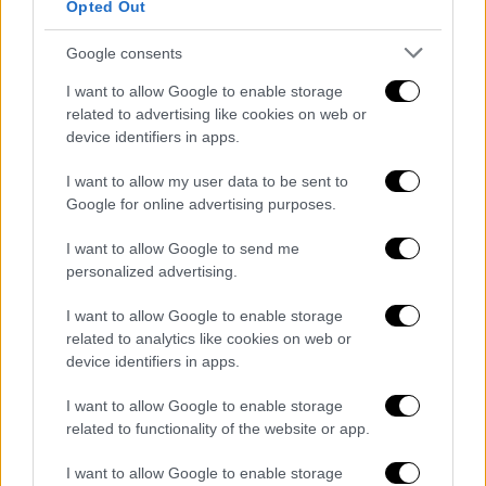
Opted Out
Κυριάκος Μητσοτάκης
85η ΔΕΘ
Google consents
ομιλία
ειδήσεις τώρα
ΔΕΘ 2025
I want to allow Google to enable storage
related to advertising like cookies on web or
Μέτρα ΔΕΘ 2025
ΔΕΘ
device identifiers in apps.
I want to allow my user data to be sent to
Google for online advertising purposes.
I want to allow Google to send me
personalized advertising.
I want to allow Google to enable storage
related to analytics like cookies on web or
device identifiers in apps.
I want to allow Google to enable storage
related to functionality of the website or app.
I want to allow Google to enable storage