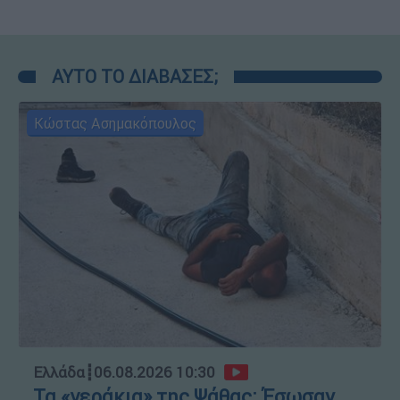
ΑΥΤΟ ΤΟ ΔΙΑΒΑΣΕΣ;
Κώστας Ασημακόπουλος
Ελλάδα
┋
06.08.2026 10:30
Τα «γεράκια» της Ψάθας: Έσωσαν