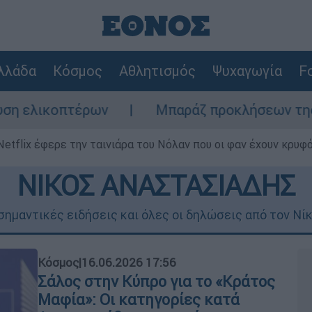
λλάδα
Κόσμος
Αθλητισμός
Ψυχαγωγία
Fo
ν
Μπαράζ προκλήσεων της Άγκυρας στο Αιγ
Netflix έφερε την ταινιάρα του Νόλαν που οι φαν έχουν κρυφό
ΝΙΚΟΣ ΑΝΑΣΤΑΣΙΑΔΗΣ
σημαντικές ειδήσεις και όλες οι δηλώσεις από τον Νίκ
Κόσμος
|
16.06.2026 17:56
Σάλος στην Κύπρο για το «Κράτος
Μαφία»: Οι κατηγορίες κατά