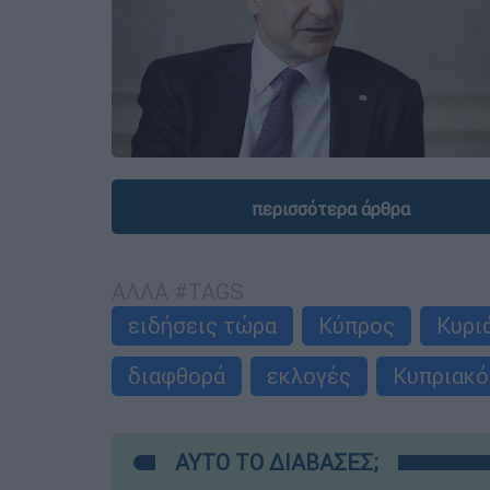
περισσότερα άρθρα
ΑΛΛΑ #TAGS
ειδήσεις τώρα
Κύπρος
Κυρι
διαφθορά
εκλογές
Κυπριακό
ΑΥΤΟ ΤΟ ΔΙΑΒΑΣΕΣ;