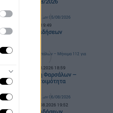
ρα Ελλάδος 06/08/2026
ντρικό...
|
05.08.2026 19:49
εντρικό δελτίο ειδήσεων
5/08/2026
ΟΣΠΑΣΜΑΤΑ...
|
06.08.2026 18:59
ωτιά στην Κρήνη Φαρσάλων –
ήνυμα 112 για ετοιμότητα
ΛΗΤΙΚΟ ΔΕΛΤΙΟ
|
06.08.2026 19:52
θλητικό δελτίο ειδήσεων