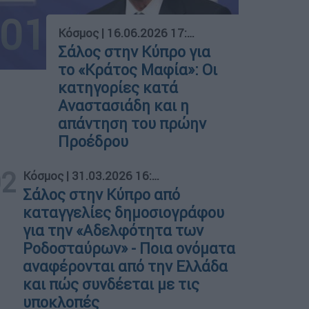
01
Κόσμος
|
16.06.2026 17:56
Σάλος στην Κύπρο για
το «Κράτος Μαφία»: Οι
κατηγορίες κατά
Αναστασιάδη και η
απάντηση του πρώην
Προέδρου
02
Κόσμος
|
31.03.2026 16:30
Σάλος στην Κύπρο από
καταγγελίες δημοσιογράφου
για την «Αδελφότητα των
Ροδοσταύρων» - Ποια ονόματα
αναφέρονται από την Ελλάδα
και πώς συνδέεται με τις
υποκλοπές