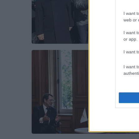
I want t
web or d
I want t
or app.
I want t
I want t
authenti