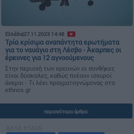
Ελλάδα
|
27.11.2023 14:48
Τρία κρίσιμα αναπάντητα ερωτήματα
για το ναυάγιο στη Λέσβο - Άκαρπες οι
έρευνες για 12 αγνοούμενους
Στην περιοχή των ερευνών οι συνθήκες
είναι δύσκολες, καθώς πνέουν ισχυροί
άνεμοι - Τι λέει πραγματογνώμονας στο
ethnos.gr
περισσότερα άρθρα
ΑΛΛΑ #TAGS