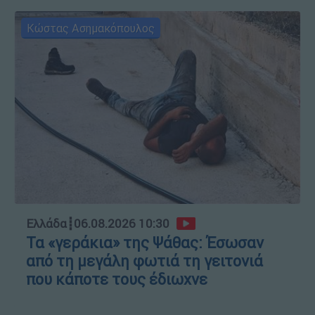
Κώστας Ασημακόπουλος
Ελλάδα
┋
06.08.2026 10:30
Τα «γεράκια» της Ψάθας: Έσωσαν
από τη μεγάλη φωτιά τη γειτονιά
που κάποτε τους έδιωχνε