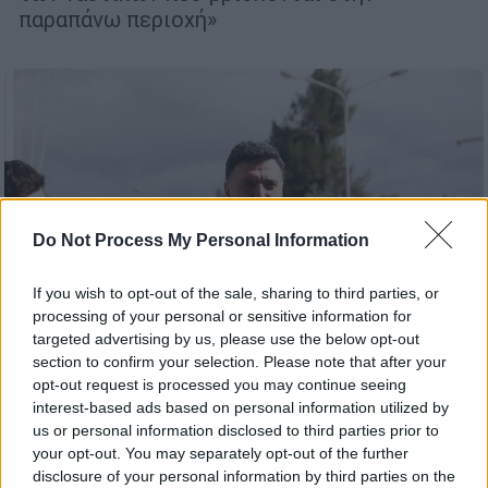
παραπάνω περιοχή»
Do Not Process My Personal Information
If you wish to opt-out of the sale, sharing to third parties, or
processing of your personal or sensitive information for
targeted advertising by us, please use the below opt-out
section to confirm your selection. Please note that after your
opt-out request is processed you may continue seeing
interest-based ads based on personal information utilized by
Πολιτική
|
02.03.2026 12:20
us or personal information disclosed to third parties prior to
Κικίλιας: Δέκα ελληνικά πλοία με 85
your opt-out. You may separately opt-out of the further
Έλληνες στον Περσικό Κόλπο - «Όλοι
disclosure of your personal information by third parties on the