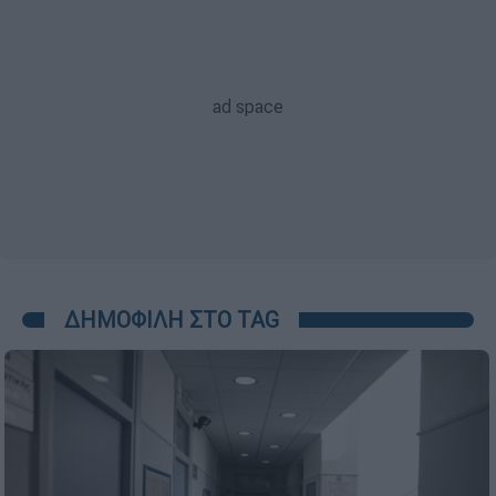
ΔΗΜΟΦΙΛΗ ΣΤΟ TAG