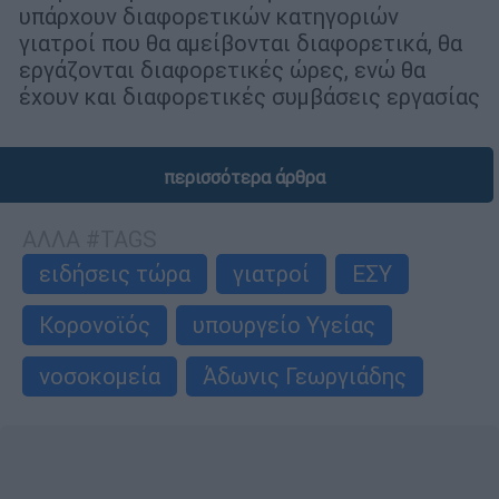
υπάρχουν διαφορετικών κατηγοριών
γιατροί που θα αμείβονται διαφορετικά, θα
εργάζονται διαφορετικές ώρες, ενώ θα
έχουν και διαφορετικές συμβάσεις εργασίας
περισσότερα άρθρα
ΑΛΛΑ #TAGS
ειδήσεις τώρα
γιατροί
ΕΣΥ
Κορονοϊός
υπουργείο Υγείας
νοσοκομεία
Άδωνις Γεωργιάδης