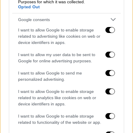
Purposes for which it was collected.
ακόμα «ζωντανό»
Opted Out
«Προσβλέπουμε σε μια πολύ παραγωγική
Google consents
πορεία προς την περαιτέρω ενίσχυση των
διμερών μας σχέσεων», τόνισε ο
I want to allow Google to enable storage
πρωθυπουργός
related to advertising like cookies on web or
device identifiers in apps.
I want to allow my user data to be sent to
Google for online advertising purposes.
I want to allow Google to send me
personalized advertising.
I want to allow Google to enable storage
related to analytics like cookies on web or
device identifiers in apps.
I want to allow Google to enable storage
related to functionality of the website or app.