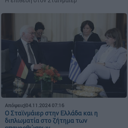
Η επίθεση στον Σταϊνμάιερ
Απόψεις
|
04.11.2024 07:16
Ο Σταϊνμάιερ στην Ελλάδα και η
διπλωματία στο ζήτημα των