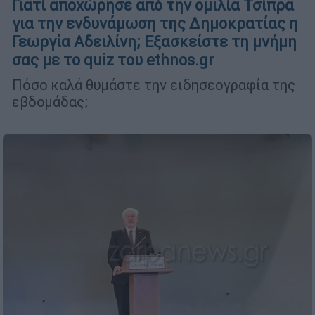
Γιατί αποχώρησε από την ομιλία Τσίπρα
για την ενδυνάμωση της Δημοκρατίας η
Γεωργία Αδειλίνη; Εξασκείστε τη μνήμη
σας με το quiz του ethnos.gr
Πόσο καλά θυμάστε την ειδησεογραφία της
εβδομάδας;