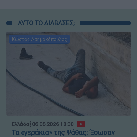
ΑΥΤΟ ΤΟ ΔΙΑΒΑΣΕΣ;
Κώστας Ασημακόπουλος
Ελλάδα
┋
06.08.2026 10:30
Τα «γεράκια» της Ψάθας: Έσωσαν