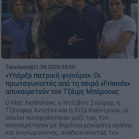
Τηλεόραση
|
21.06.2026 09:50
«Yπήρξε πατρική φιγούρα»: Οι
πρωταγωνιστές από τη σειρά «Friends»
αποχαιρετούν τον Τζέιμς Μπάροους
Ο Ματ ΛεΜπλανκ, ο Ντέιβιντ Σουίμερ, η
Τζένιφερ Ανιστον και η Λίζα Κούντροου, οι
οποίοι συνεργάστηκαν μαζί του, τον
αποχαιρέτησαν με δημόσια μηνύματα αγάπης
και ευγνωμοσύνης, αναδεικνύοντας τον