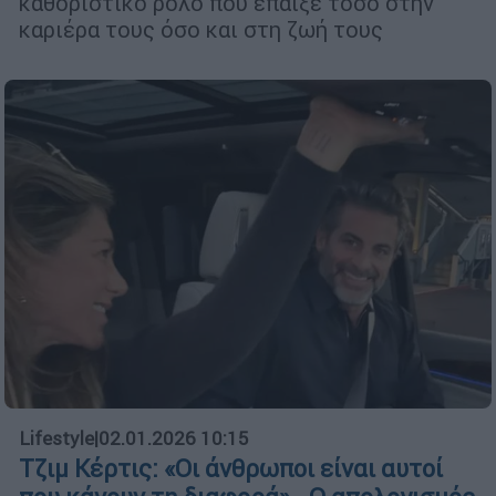
καθοριστικό ρόλο που έπαιξε τόσο στην
καριέρα τους όσο και στη ζωή τους
Lifestyle
|
02.01.2026 10:15
Τζιμ Κέρτις: «Οι άνθρωποι είναι αυτοί