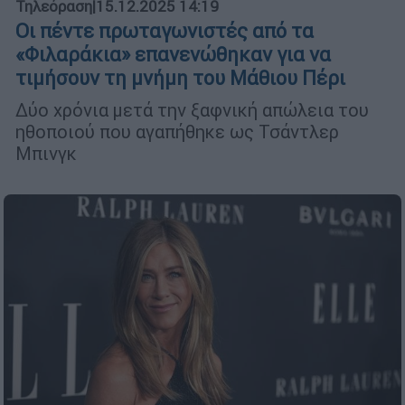
Τηλεόραση
|
15.12.2025 14:19
Οι πέντε πρωταγωνιστές από τα
«Φιλαράκια» επανενώθηκαν για να
τιμήσουν τη μνήμη του Μάθιου Πέρι
Δύο χρόνια μετά την ξαφνική απώλεια του
ηθοποιού που αγαπήθηκε ως Τσάντλερ
Μπινγκ