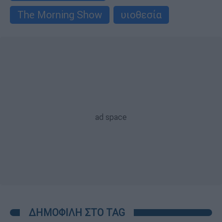
The Morning Show
υιοθεσία
ΔΗΜΟΦΙΛΗ ΣΤΟ TAG