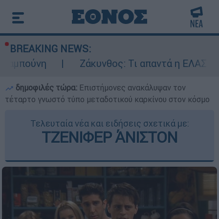
BREAKING NEWS:
η
Ζάκυνθος: Τι απαντά η ΕΛΑΣ για τους 8
δημοφιλές τώρα:
Επιστήμονες ανακάλυψαν τον
τέταρτο γνωστό τύπο μεταδοτικού καρκίνου στον κόσμο
Τελευταία νέα και ειδήσεις σχετικά με:
ΤΖΕΝΙΦΕΡ ΆΝΙΣΤΟΝ