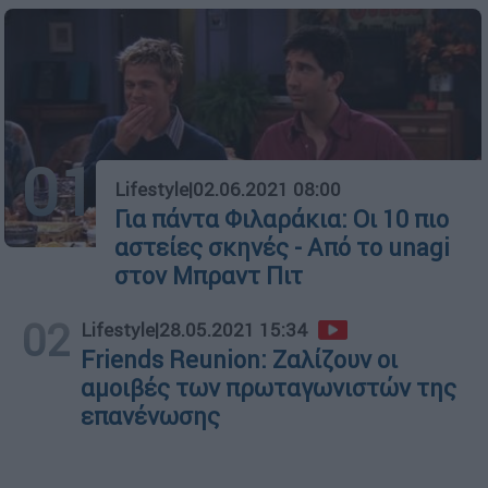
01
Lifestyle
|
02.06.2021 08:00
Για πάντα Φιλαράκια: Οι 10 πιο
αστείες σκηνές - Από το unagi
στον Μπραντ Πιτ
02
Lifestyle
|
28.05.2021 15:34
Friends Reunion: Ζαλίζουν οι
αμοιβές των πρωταγωνιστών της
επανένωσης