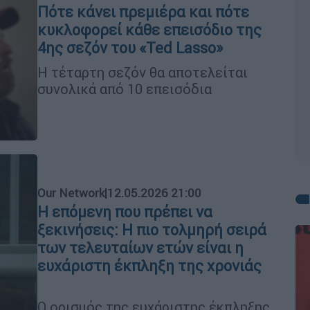
Πότε κάνει πρεμιέρα και πότε
κυκλοφορεί κάθε επεισόδιο της
4ης σεζόν του «Ted Lasso»
Η τέταρτη σεζόν θα αποτελείται
συνολικά από 10 επεισόδια
Our Network
|
12.05.2026 21:00
Η επόμενη που πρέπει να
ξεκινήσεις: Η πιο τολμηρή σειρά
των τελευταίων ετών είναι η
ευχάριστη έκπληξη της χρονιάς
Ο ορισμός της ευχάριστης έκπληξης