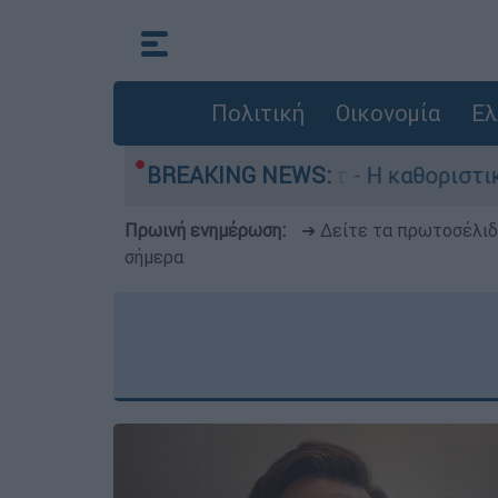
Πολιτική
Οικονομία
Ελ
Γουίλιαμ Όρμπιτ - Η καθοριστική συμβολή του σ
BREAKING NEWS:
Πρωινή ενημέρωση:
➔ Δείτε τα πρωτοσέλι
σήμερα