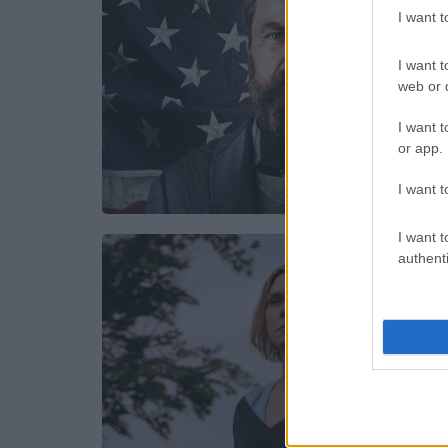
I want 
I want t
web or d
I want t
or app.
I want t
I want t
authenti