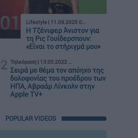
01
Lifestyle
|
11.09.2025 05:00
H Τζένιφερ Άνιστον για
τη Ρις Γουίδερσπουν:
«Είναι το στήριγμά μου»
02
Τηλεόραση
|
13.05.2022 15:15
Σειρά με θέμα τον απόηχο της
δολοφονίας του προέδρου των
ΗΠΑ, Αβραάμ Λίνκολν στην
Apple TV+
POPULAR VIDEOS