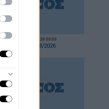
ΟΣΠΑΣΜΑΤΑ...
|
07.08.2026 18:59
οιωτία: Προφυλακίστηκαν 3
ατηγορούμενοι για τη φωτιά
ΛΗΤΙΚΟ ΔΕΛΤΙΟ
|
07.08.2026 19:46
θλητικό δελτίο ειδήσεων
7/08/2026