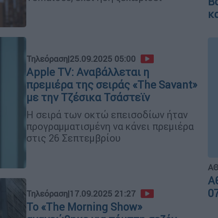
Τηλεόραση
|
25.09.2025 05:00
Apple TV: Αναβάλλεται η
πρεμιέρα της σειράς «The Savant»
με την Τζέσικα Τσάστεϊν
Η σειρά των οκτώ επεισοδίων ήταν
προγραμματισμένη να κάνει πρεμιέρα
στις 26 Σεπτεμβρίου
Τηλεόραση
|
17.09.2025 21:27
Το «The Morning Show»