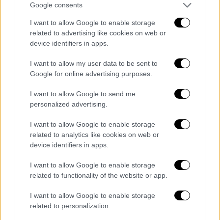
Google consents
I want to allow Google to enable storage
related to advertising like cookies on web or
device identifiers in apps.
I want to allow my user data to be sent to
Google for online advertising purposes.
I want to allow Google to send me
personalized advertising.
I want to allow Google to enable storage
related to analytics like cookies on web or
device identifiers in apps.
I want to allow Google to enable storage
related to functionality of the website or app.
Ελλάδα
|
10.11.2025 22:52
Αγρότες - Αλεξανδρούπολη: Με τα
I want to allow Google to enable storage
τρακτέρ σε «θέση μάχης» θα υποδεχτούν
related to personalization.
τον Μητσοτάκη - «Να ματαιώσει την