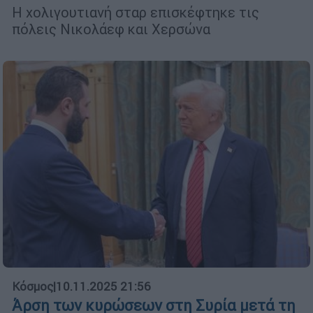
Η χολιγουτιανή σταρ επισκέφτηκε τις
πόλεις Νικολάεφ και Χερσώνα
Κόσμος
|
10.11.2025 21:56
Άρση των κυρώσεων στη Συρία μετά τη