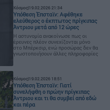
Κόσμος
|
19.02.2026 21:34
Υπόθεση Έπσταϊν: Αφέθηκε
ελεύθερος ο έκπτωτος πρίγκιπας
Άντριου μετά από 12 ώρες
Η αστυνομία ανακοίνωσε πως οι
έρευνες πλέον συνεχίζονται μόνο
στο Μπέρκσιρ, ενώ προσώρας δεν θα
γνωστοποιήσουν άλλες πληροφορίες
Κόσμος
|
19.02.2026 18:51
Υπόθεση Έπσταϊν: Γιατί
συνελήφθη ο πρώην πρίγκιπας
Άντριου και τι θα συμβεί από εδώ
και πέρα