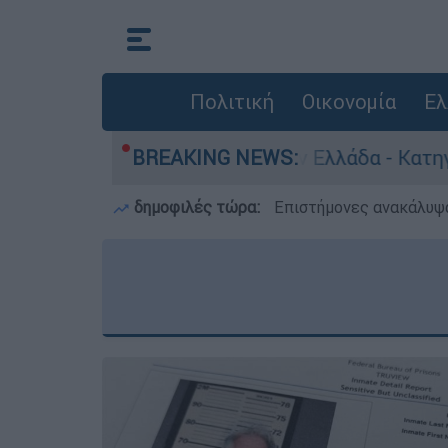
Πολιτική
Οικονομία
Ελ
θρωποκτονίες στην Ελλάδα - Κατηγορείται και γ
BREAKING NEWS:
δημοφιλές τώρα:
Επιστήμονες ανακάλυψα