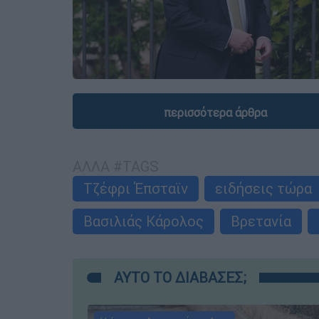
περισσότερα άρθρα
ΑΛΛΑ #TAGS
Τζέφρι Έπσταϊν
ειδήσεις τώρα
Βασιλιάς Κάρολος
Βρετανία
ΑΥΤΟ ΤΟ ΔΙΑΒΑΣΕΣ;