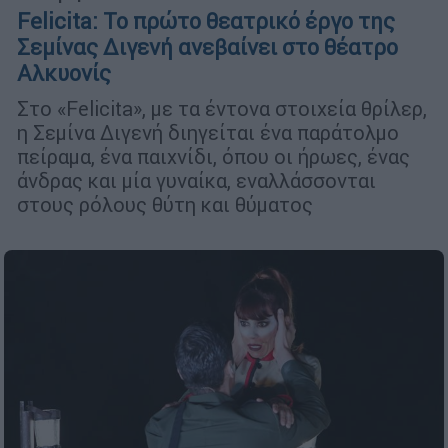
Felicita: Το πρώτο θεατρικό έργο της
Σεμίνας Διγενή ανεβαίνει στο θέατρο
Αλκυονίς
Στο «Felicita», με τα έντονα στοιχεία θρίλερ,
η Σεμίνα Διγενή διηγείται ένα παράτολμο
πείραμα, ένα παιχνίδι, όπου οι ήρωες, ένας
άνδρας και μία γυναίκα, εναλλάσσονται
στους ρόλους θύτη και θύματος