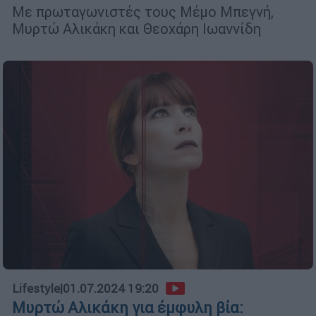
Με πρωταγωνιστές τους Μέμο Μπεγνή,
Μυρτώ Αλικάκη και Θεοχάρη Ιωαννίδη
Lifestyle
|
01.07.2024 19:20
Μυρτώ Αλικάκη για έμφυλη βία: