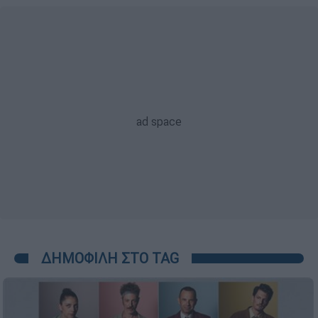
ΔΗΜΟΦΙΛΗ ΣΤΟ TAG